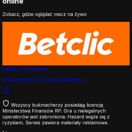
online
Zobacz, gdzie oglądać mecz na żywo
Betclic TV
Polecane
Streaming na żywo po zalogowaniu.
Wszyscy bukmacherzy posiadają licencję
Ministerstwa Finansów RP. Gra u nielegalnych
operatorów jest zabroniona. Hazard wiąże się z
ryzykiem. Serwis zawiera materiały reklamowe.