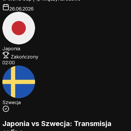
26.06.2026
Japonia
Zakończony
02:00
Szwecja
Japonia vs Szwecja: Transmisja