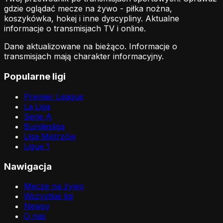
gdzie oglądać mecze na żywo - piłka nożna,
koszykówka, hokej i inne dyscypliny. Aktualne
informacje o transmisjach TV i online.
Dane aktualizowane na bieżąco. Informacje o
transmisjach mają charakter informacyjny.
Popularne ligi
Premier League
La Liga
Serie A
Bundesliga
Liga Mistrzów
Ligue 1
Nawigacja
Mecze na żywo
Wszystkie ligi
Newsy
O nas