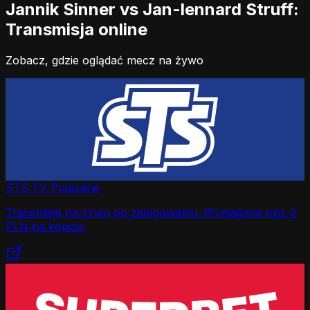
Jannik Sinner vs Jan-lennard Struff:
Transmisja online
Zobacz, gdzie oglądać mecz na żywo
STS TV
Polecane
Transmisje na żywo po zalogowaniu. Wymagane min. 2
PLN na koncie.