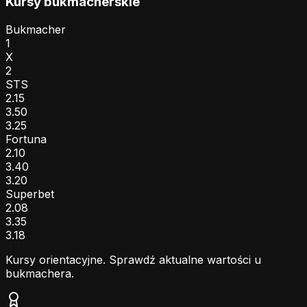
Kursy bukmacherskie
Bukmacher
1
X
2
STS
2.15
3.50
3.25
Fortuna
2.10
3.40
3.20
Superbet
2.08
3.35
3.18
Kursy orientacyjne. Sprawdź aktualne wartości u
bukmachera.