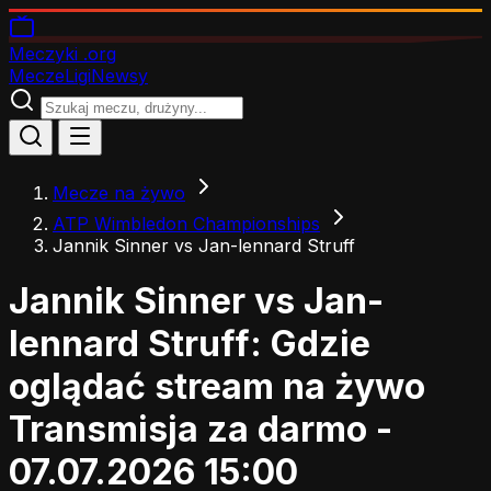
Meczyki
.org
Mecze
Ligi
Newsy
Mecze na żywo
ATP Wimbledon Championships
Jannik Sinner vs Jan-lennard Struff
Jannik Sinner vs Jan-
lennard Struff: Gdzie
oglądać stream na żywo
Transmisja za darmo -
07.07.2026 15:00