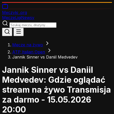
Meczyki
.org
Mecze
Ligi
Newsy
Mecze na żywo
ATP Italian Open
Jannik Sinner vs Daniil Medvedev
Jannik Sinner vs Daniil
Medvedev: Gdzie oglądać
stream na żywo
Transmisja
za darmo - 15.05.2026
20:00