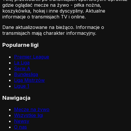
gdzie oglądać mecze na żywo - piłka nożna,
koszykówka, hokej i inne dyscypliny. Aktualne
informacje o transmisjach TV i online.
Dane aktualizowane na bieżąco. Informacje o
transmisjach mają charakter informacyjny.
Popularne ligi
Premier League
La Liga
Serie A
Bundesliga
Liga Mistrzów
Ligue 1
Nawigacja
Mecze na żywo
Wszystkie ligi
Newsy
O nas