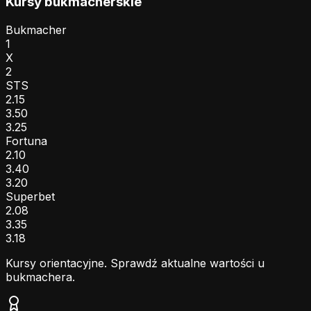
Kursy bukmacherskie
Bukmacher
1
X
2
STS
2.15
3.50
3.25
Fortuna
2.10
3.40
3.20
Superbet
2.08
3.35
3.18
Kursy orientacyjne. Sprawdź aktualne wartości u
bukmachera.