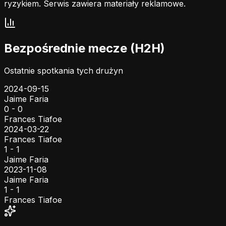
ryzykiem. Serwis zawiera materiały reklamowe.
Bezpośrednie mecze (H2H)
Ostatnie spotkania tych drużyn
2024-09-15
Jaime Faria
0 - 0
Frances Tiafoe
2024-03-22
Frances Tiafoe
1 - 1
Jaime Faria
2023-11-08
Jaime Faria
1 - 1
Frances Tiafoe