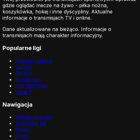
gdzie oglądać mecze na żywo - piłka nożna,
koszykówka, hokej i inne dyscypliny. Aktualne
informacje o transmisjach TV i online.
Dane aktualizowane na bieżąco. Informacje o
transmisjach mają charakter informacyjny.
Popularne ligi
Premier League
La Liga
Serie A
Bundesliga
Liga Mistrzów
Ligue 1
Nawigacja
Mecze na żywo
Wszystkie ligi
Newsy
O nas