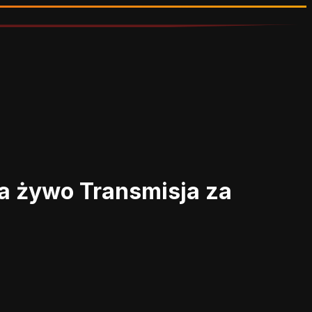
na żywo
Transmisja za