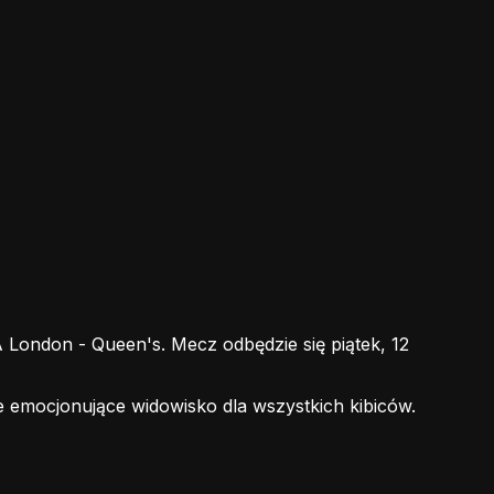
ondon - Queen's. Mecz odbędzie się piątek, 12
e emocjonujące widowisko dla wszystkich kibiców.