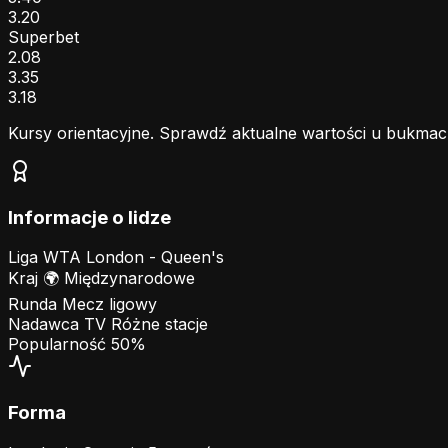
3.20
Superbet
2.08
3.35
3.18
Kursy orientacyjne. Sprawdź aktualne wartości u bukmac
Informacje o lidze
Liga
WTA London - Queen's
Kraj
🌍
Międzynarodowe
Runda
Mecz ligowy
Nadawca TV
Różne stacje
Popularność
50%
Forma