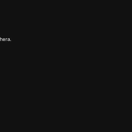
hera.