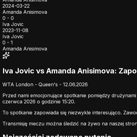
2024-03-22
Amanda Anisimova
0 - 0
Iva Jovic
2023-11-08
Iva Jovic
0 - 1
Amanda Anisimova
Iva Jovic vs Amanda Anisimova: Zap
WTA London - Queen's - 12.06.2026
Przed nami emocjonujące spotkanie pomiędzy drużynam
czerwca 2026 o godzinie 15:20.
To spotkanie zapowiada się niezwykle interesująco. Zaw
Transmisję meczu można śledzić na żywo na naszej stron