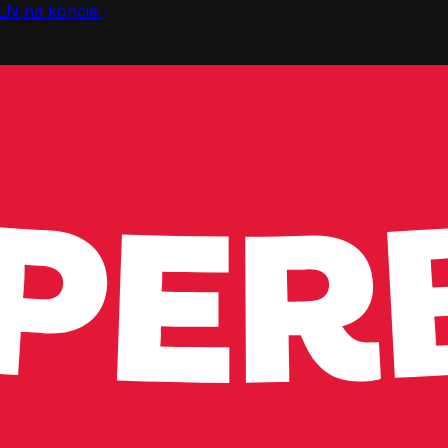
LN na koncie.