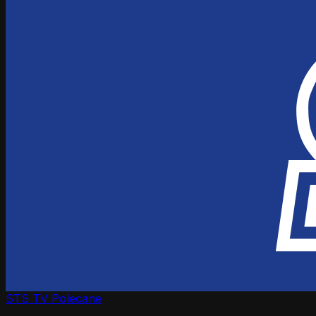
STS TV
Polecane