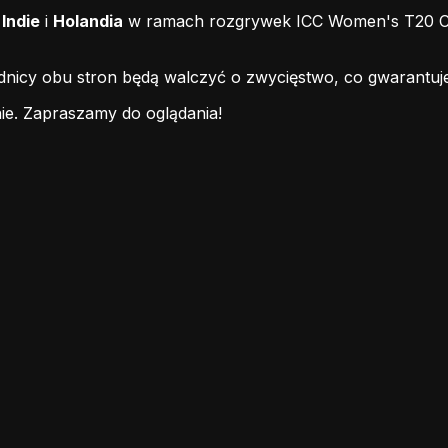
i
Indie
i
Holandia
w ramach rozgrywek ICC Women's T20 Cri
odnicy obu stron będą walczyć o zwycięstwo, co gwarantuj
ie.
Zapraszamy do oglądania!