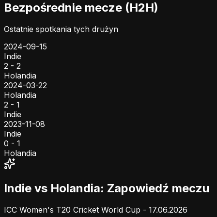
Bezpośrednie mecze (H2H)
Ostatnie spotkania tych drużyn
2024-09-15
Indie
2 - 2
Holandia
2024-03-22
Holandia
2 - 1
Indie
2023-11-08
Indie
0 - 1
Holandia
Indie vs Holandia: Zapowiedź meczu
ICC Women's T20 Cricket World Cup - 17.06.2026