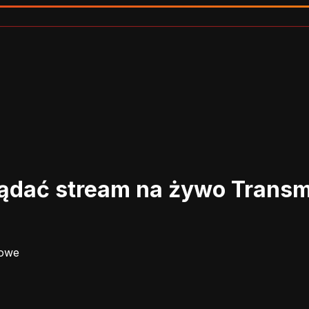
glądać stream na żywo
Transm
dowe