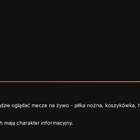
ie oglądać mecze na żywo - piłka nożna, koszykówka, hoke
h mają charakter informacyjny.