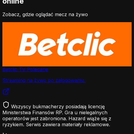
online
Zobacz, gdzie oglądać mecz na żywo
Betclic TV
Polecane
Streaming na żywo po zalogowaniu.
Wszyscy bukmacherzy posiadają licencję
Ministerstwa Finansów RP. Gra u nielegalnych
operatorów jest zabroniona. Hazard wiąże się z
ryzykiem. Serwis zawiera materiały reklamowe.