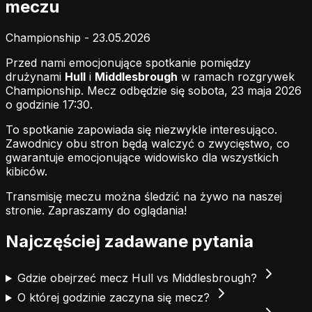
meczu
Championship - 23.05.2026
Przed nami emocjonujące spotkanie pomiędzy
drużynami
Hull
i
Middlesbrough
w ramach rozgrywek
Championship. Mecz odbędzie się sobota, 23 maja 2026
o godzinie 17:30.
To spotkanie zapowiada się niezwykle interesująco.
Zawodnicy obu stron będą walczyć o zwycięstwo, co
gwarantuje emocjonujące widowisko dla wszystkich
kibiców.
Transmisję meczu można śledzić na żywo na naszej
stronie.
Zapraszamy do oglądania!
Najczęściej zadawane pytania
Gdzie obejrzeć mecz Hull vs Middlesbrough?
O której godzinie zaczyna się mecz?