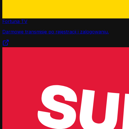
Fortuna TV
Darmowe transmisje po rejestracji i zalogowaniu.