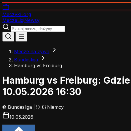
Meczyki
.org
Mecze
Ligi
Newsy
Mecze na żywo
Bundesliga
Hamburg vs Freiburg
Hamburg vs Freiburg: Gdzi
10.05.2026 16:30
⚽
Bundesliga
|
🇩🇪 Niemcy
10.05.2026