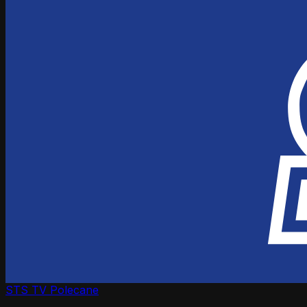
STS TV
Polecane