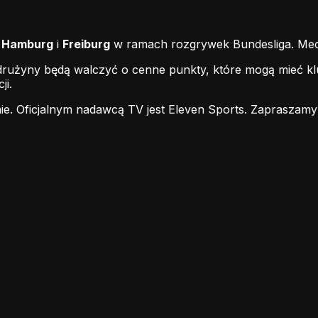
i
Hamburg
i
Freiburg
w ramach rozgrywek Bundesliga. Mecz 
 drużyny będą walczyć o cenne punkty, które mogą mieć kl
ji.
ie.
Oficjalnym nadawcą TV jest Eleven Sports.
Zapraszamy 