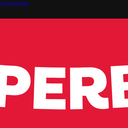
LN na koncie.