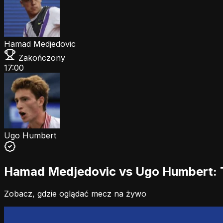
Hamad Medjedovic
Zakończony
17:00
Ugo Humbert
Hamad Medjedovic vs Ugo Humbert: T
Zobacz, gdzie oglądać mecz na żywo