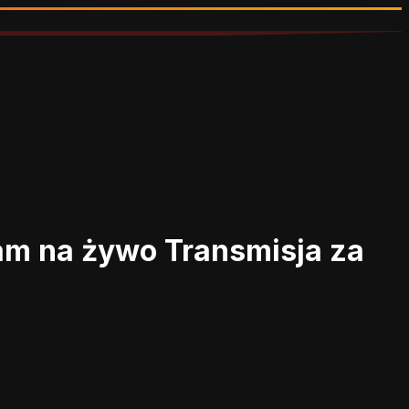
eam na żywo
Transmisja za