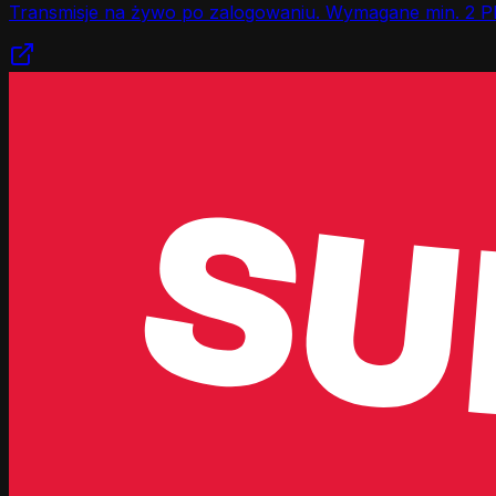
Transmisje na żywo po zalogowaniu. Wymagane min. 2 P