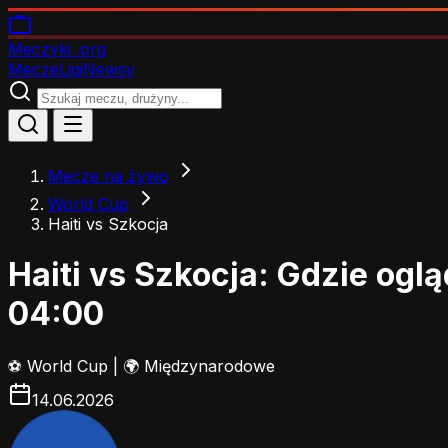
Meczyki
.org
Mecze
Ligi
Newsy
Mecze na żywo
World Cup
Haiti vs Szkocja
Haiti vs Szkocja: Gdzie og
04:00
⚽
World Cup
|
🌍 Międzynarodowe
14.06.2026