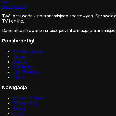
Meczyki
.org
Twój przewodnik po transmisjach sportowych. Sprawdź gdz
TV i online.
Dane aktualizowane na bieżąco. Informacje o transmisjac
Popularne ligi
Premier League
La Liga
Serie A
Bundesliga
Liga Mistrzów
Ligue 1
Nawigacja
Mecze na żywo
Wszystkie ligi
Newsy
O nas