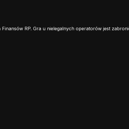
 Finansów RP. Gra u nielegalnych operatorów jest zabroni