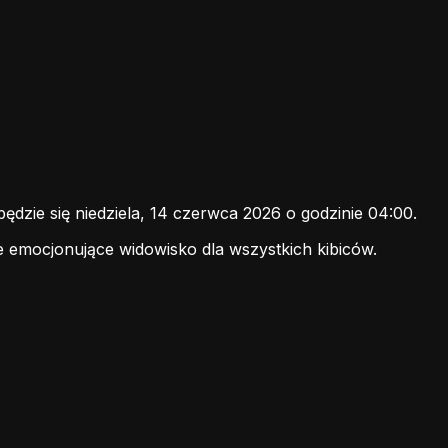
zie się niedziela, 14 czerwca 2026 o godzinie 04:00.
e emocjonujące widowisko dla wszystkich kibiców.