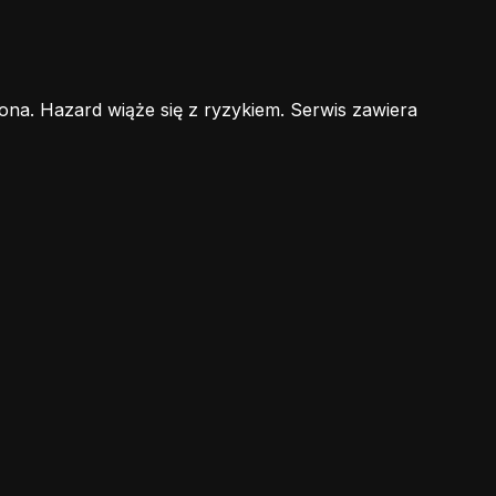
ona. Hazard wiąże się z ryzykiem. Serwis zawiera