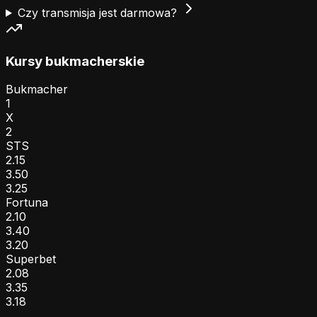
Czy transmisja jest darmowa?
Kursy bukmacherskie
Bukmacher
1
X
2
STS
2.15
3.50
3.25
Fortuna
2.10
3.40
3.20
Superbet
2.08
3.35
3.18