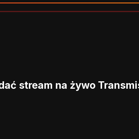
lądać stream na żywo
Transmi