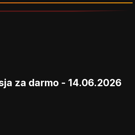
sja za darmo - 14.06.2026