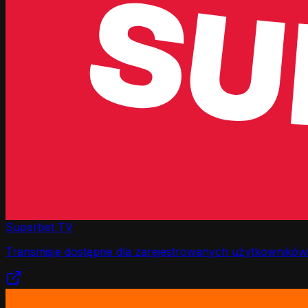
Superbet TV
Transmisje dostępne dla zarejestrowanych użytkowników