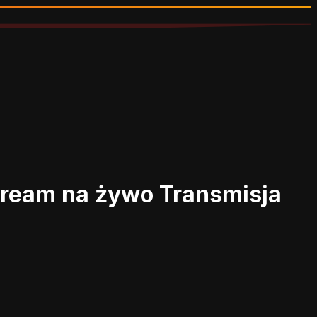
stream na żywo
Transmisja