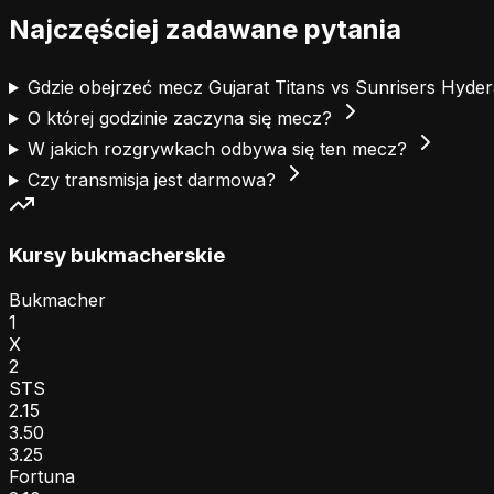
Najczęściej zadawane pytania
Gdzie obejrzeć mecz Gujarat Titans vs Sunrisers Hyd
O której godzinie zaczyna się mecz?
W jakich rozgrywkach odbywa się ten mecz?
Czy transmisja jest darmowa?
Kursy bukmacherskie
Bukmacher
1
X
2
STS
2.15
3.50
3.25
Fortuna