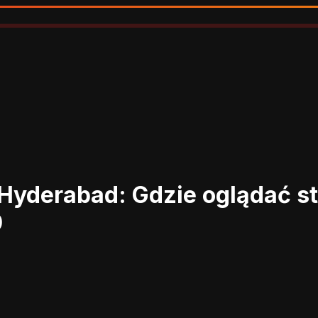
s Hyderabad: Gdzie oglądać 
0