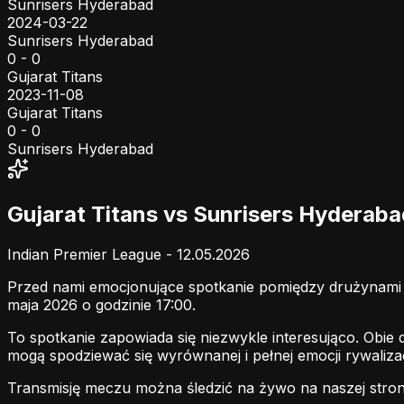
Sunrisers Hyderabad
2024-03-22
Sunrisers Hyderabad
0 - 0
Gujarat Titans
2023-11-08
Gujarat Titans
0 - 0
Sunrisers Hyderabad
Gujarat Titans vs Sunrisers Hyderab
Indian Premier League - 12.05.2026
Przed nami emocjonujące spotkanie pomiędzy drużynam
maja 2026 o godzinie 17:00.
To spotkanie zapowiada się niezwykle interesująco. Obie
mogą spodziewać się wyrównanej i pełnej emocji rywalizac
Transmisję meczu można śledzić na żywo na naszej stron