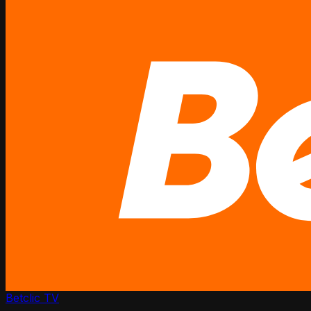
Betclic TV