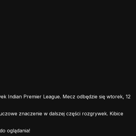
k Indian Premier League. Mecz odbędzie się wtorek, 12
uczowe znaczenie w dalszej części rozgrywek. Kibice
o oglądania!