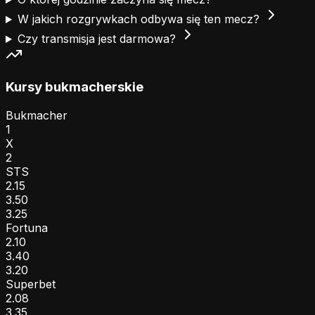
W jakich rozgrywkach odbywa się ten mecz?
Czy transmisja jest darmowa?
Kursy bukmacherskie
Bukmacher
1
X
2
STS
2.15
3.50
3.25
Fortuna
2.10
3.40
3.20
Superbet
2.08
3.35