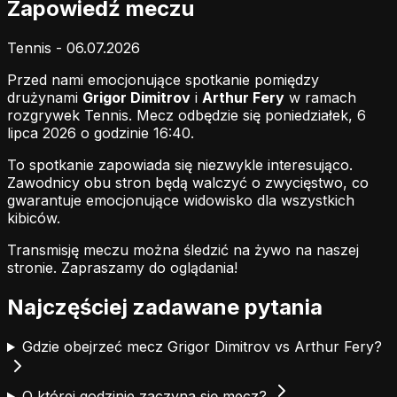
Zapowiedź meczu
Tennis - 06.07.2026
Przed nami emocjonujące spotkanie pomiędzy
drużynami
Grigor Dimitrov
i
Arthur Fery
w ramach
rozgrywek Tennis. Mecz odbędzie się poniedziałek, 6
lipca 2026 o godzinie 16:40.
To spotkanie zapowiada się niezwykle interesująco.
Zawodnicy obu stron będą walczyć o zwycięstwo, co
gwarantuje emocjonujące widowisko dla wszystkich
kibiców.
Transmisję meczu można śledzić na żywo na naszej
stronie.
Zapraszamy do oglądania!
Najczęściej zadawane pytania
Gdzie obejrzeć mecz Grigor Dimitrov vs Arthur Fery?
O której godzinie zaczyna się mecz?