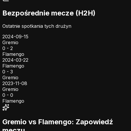
Bezpośrednie mecze (H2H)
Ostatnie spotkania tych drużyn
2024-09-15
Gremio
0 - 2
Flamengo
2024-03-22
Flamengo
0 - 3
Gremio
2023-11-08
Gremio
0 - 0
Flamengo
Gremio vs Flamengo: Zapowiedź
meczu