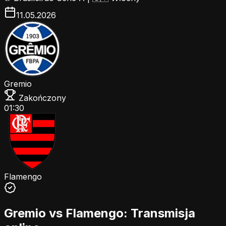
11.05.2026
Gremio
Zakończony
01:30
Flamengo
Gremio vs Flamengo: Transmisja