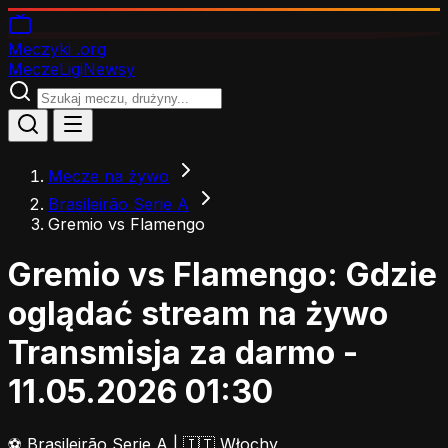
Meczyki
.org
Mecze
Ligi
Newsy
Mecze na żywo
Brasileirão Serie A
Gremio vs Flamengo
Gremio vs Flamengo: Gdzie
oglądać stream na żywo
Transmisja za darmo -
11.05.2026 01:30
⚽
Brasileirão Serie A
|
🇮🇹 Włochy