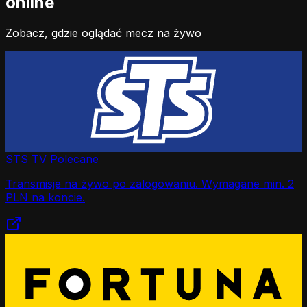
online
Zobacz, gdzie oglądać mecz na żywo
STS TV
Polecane
Transmisje na żywo po zalogowaniu. Wymagane min. 2
PLN na koncie.