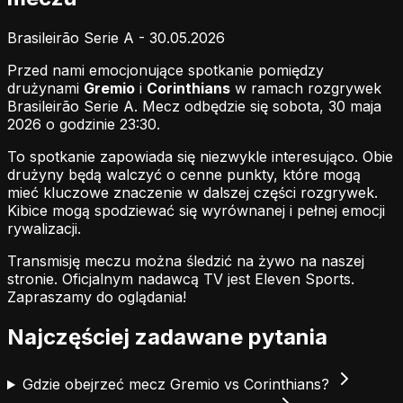
Brasileirão Serie A - 30.05.2026
Przed nami emocjonujące spotkanie pomiędzy
drużynami
Gremio
i
Corinthians
w ramach rozgrywek
Brasileirão Serie A. Mecz odbędzie się sobota, 30 maja
2026 o godzinie 23:30.
To spotkanie zapowiada się niezwykle interesująco. Obie
drużyny będą walczyć o cenne punkty, które mogą
mieć kluczowe znaczenie w dalszej części rozgrywek.
Kibice mogą spodziewać się wyrównanej i pełnej emocji
rywalizacji.
Transmisję meczu można śledzić na żywo na naszej
stronie.
Oficjalnym nadawcą TV jest Eleven Sports.
Zapraszamy do oglądania!
Najczęściej zadawane pytania
Gdzie obejrzeć mecz Gremio vs Corinthians?