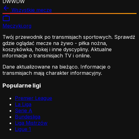
D
W
W
D
W
Wszystkie mecze
Meczyki
.org
Twój przewodnik po transmisjach sportowych. Sprawdź
gdzie oglądać mecze na żywo - piłka nożna,
koszykówka, hokej i inne dyscypliny. Aktualne
informacje o transmisjach TV i online.
Dane aktualizowane na bieżąco. Informacje o
transmisjach mają charakter informacyjny.
Popularne ligi
Premier League
La Liga
Serie A
Bundesliga
Liga Mistrzów
Ligue 1