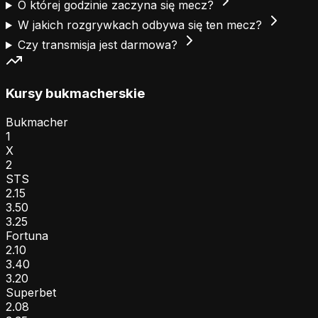
O której godzinie zaczyna się mecz?
W jakich rozgrywkach odbywa się ten mecz?
Czy transmisja jest darmowa?
Kursy bukmacherskie
Bukmacher
1
X
2
STS
2.15
3.50
3.25
Fortuna
2.10
3.40
3.20
Superbet
2.08