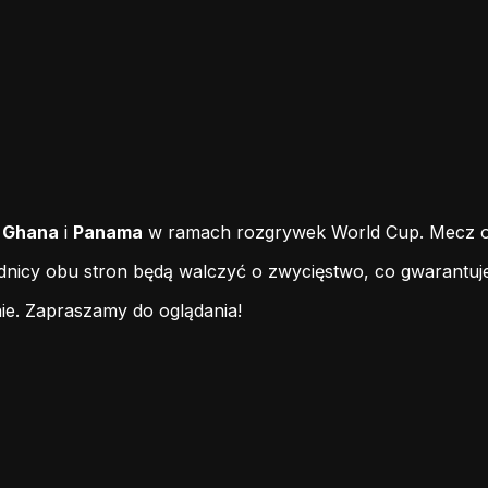
i
Ghana
i
Panama
w ramach rozgrywek World Cup. Mecz odb
odnicy obu stron będą walczyć o zwycięstwo, co gwarantuj
ie.
Zapraszamy do oglądania!