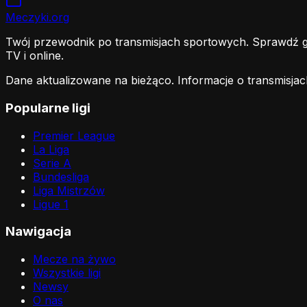
Meczyki
.org
Twój przewodnik po transmisjach sportowych. Sprawdź gdz
TV i online.
Dane aktualizowane na bieżąco. Informacje o transmisjac
Popularne ligi
Premier League
La Liga
Serie A
Bundesliga
Liga Mistrzów
Ligue 1
Nawigacja
Mecze na żywo
Wszystkie ligi
Newsy
O nas