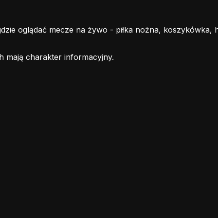
ie oglądać mecze na żywo - piłka nożna, koszykówka, hoke
h mają charakter informacyjny.