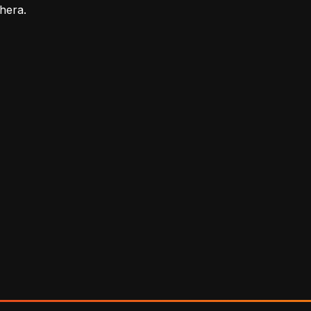
hera.