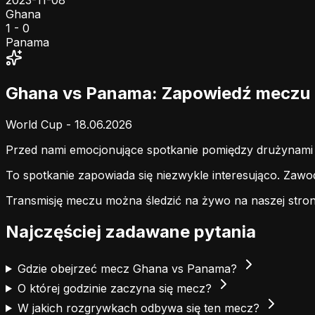
2023-11-08
Ghana
1 - 0
Panama
Ghana vs Panama: Zapowiedź meczu
World Cup - 18.06.2026
Przed nami emocjonujące spotkanie pomiędzy drużynam
To spotkanie zapowiada się niezwykle interesująco. Zaw
Transmisję meczu można śledzić na żywo na naszej stron
Najczęściej zadawane pytania
Gdzie obejrzeć mecz Ghana vs Panama?
O której godzinie zaczyna się mecz?
W jakich rozgrywkach odbywa się ten mecz?