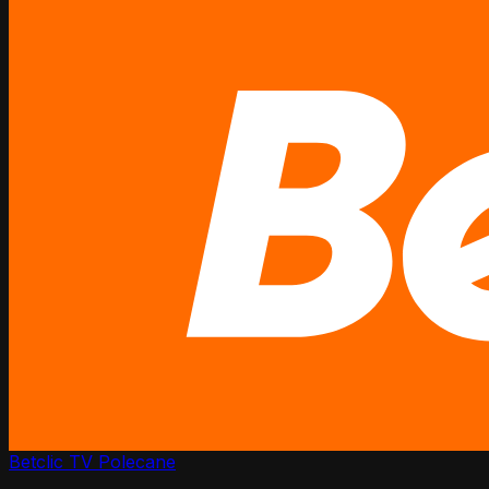
Betclic TV
Polecane