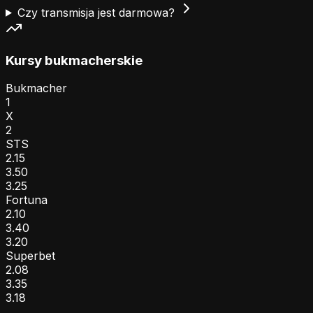
Czy transmisja jest darmowa?
Kursy bukmacherskie
Bukmacher
1
X
2
STS
2.15
3.50
3.25
Fortuna
2.10
3.40
3.20
Superbet
2.08
3.35
3.18