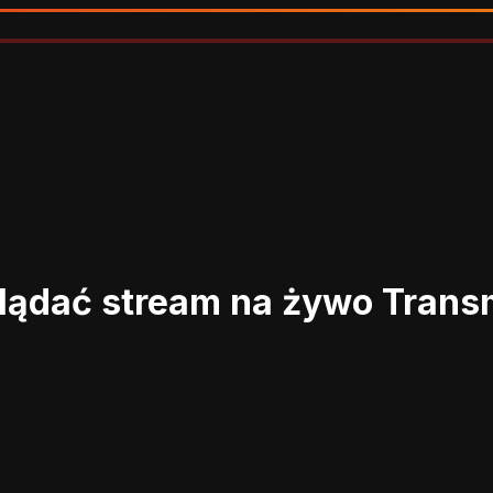
lądać stream na żywo
Transm