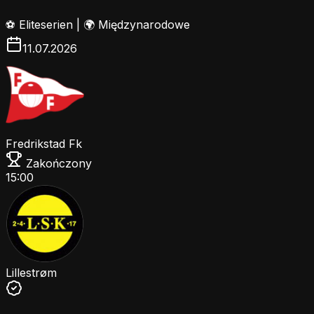
⚽
Eliteserien
|
🌍 Międzynarodowe
11.07.2026
Fredrikstad Fk
Zakończony
15:00
Lillestrøm