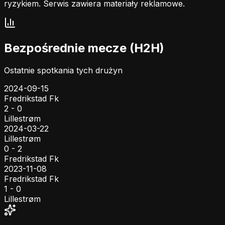
ryzykiem. Serwis zawiera materiały reklamowe.
Bezpośrednie mecze (H2H)
Ostatnie spotkania tych drużyn
2024-09-15
Fredrikstad Fk
2 - 0
Lillestrøm
2024-03-22
Lillestrøm
0 - 2
Fredrikstad Fk
2023-11-08
Fredrikstad Fk
1 - 0
Lillestrøm