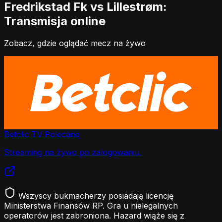
Fredrikstad Fk vs Lillestrøm:
Transmisja online
Zobacz, gdzie oglądać mecz na żywo
Betclic TV
Polecane
Streaming na żywo po zalogowaniu.
Wszyscy bukmacherzy posiadają licencję
Ministerstwa Finansów RP. Gra u nielegalnych
operatorów jest zabroniona. Hazard wiąże się z