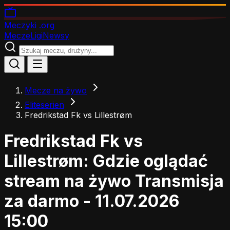
Meczyki
.org
Mecze
Ligi
Newsy
Mecze na żywo
Eliteserien
Fredrikstad Fk vs Lillestrøm
Fredrikstad Fk vs
Lillestrøm: Gdzie oglądać
stream na żywo
Transmisja
za darmo - 11.07.2026
15:00