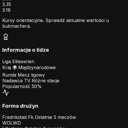
3.35
3.18
Kursy orientacyjne. Sprawdź aktualne wartości u
bukmachera.
Informacje o lidze
Liga
Eliteserien
Kraj
🌍
Międzynarodowe
Runda
Mecz ligowy
Nadawca TV
Różne stacje
Popularność
50%
Forma drużyn
Fredrikstad Fk
Ostatnie 5 meczów
W
D
L
W
D