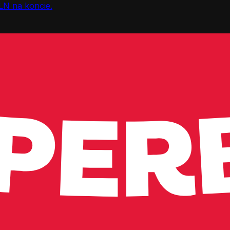
LN na koncie.