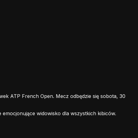
ek ATP French Open. Mecz odbędzie się sobota, 30
e emocjonujące widowisko dla wszystkich kibiców.