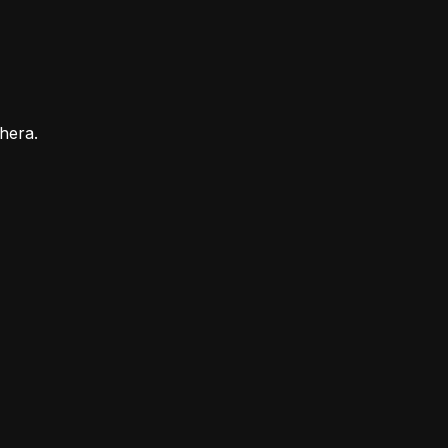
hera.