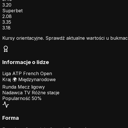
3.20
Superbet
2.08
3.35
3.18
Kursy orientacyjne. Sprawdź aktualne wartości u bukmac
Informacje o lidze
Liga
ATP French Open
Kraj
🌍
Międzynarodowe
Runda
Mecz ligowy
Nadawca TV
Różne stacje
Popularność
50%
Forma