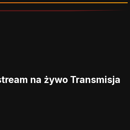
 stream na żywo
Transmisja