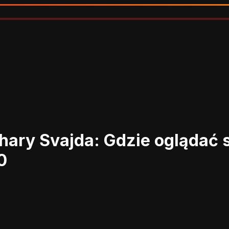
hary Svajda: Gdzie oglądać
0