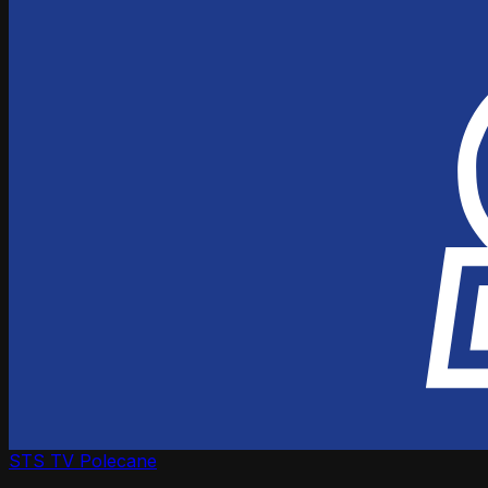
STS TV
Polecane