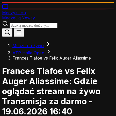
Meczyki
.org
Mecze
Ligi
Newsy
Mecze na żywo
ATP Halle Open
Frances Tiafoe vs Felix Auger Aliassime
Frances Tiafoe vs Felix
Auger Aliassime: Gdzie
oglądać stream na żywo
Transmisja za darmo -
19.06.2026 16:40