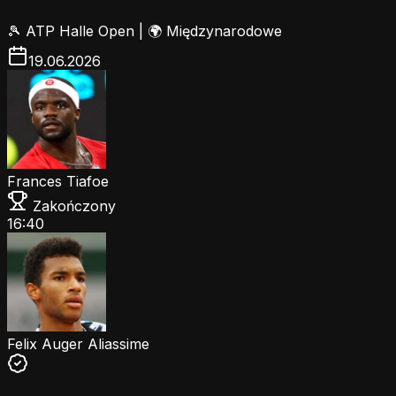
🎾
ATP Halle Open
|
🌍 Międzynarodowe
19.06.2026
Frances Tiafoe
Zakończony
16:40
Felix Auger Aliassime