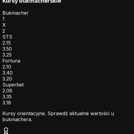
Kursy bukmacherskie
Bukmacher
1
X
2
STS
2.15
3.50
3.25
Fortuna
2.10
3.40
3.20
Superbet
2.08
3.35
3.18
Kursy orientacyjne. Sprawdź aktualne wartości u
bukmachera.