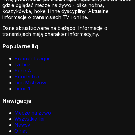
gdzie oglądać mecze na żywo - piłka nożna,
koszykówka, hokej i inne dyscypliny. Aktualne
informacje o transmisjach TV i online.
Dane aktualizowane na bieżąco. Informacje o
transmisjach mają charakter informacyjny.
Popularne ligi
Premier League
La Liga
Serie A
Bundesliga
Liga Mistrzów
Ligue 1
Nawigacja
Mecze na żywo
Wszystkie ligi
Newsy
O nas