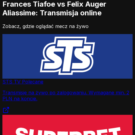
Frances Tiafoe vs Felix Auger
Aliassime: Transmisja online
Zobacz, gdzie oglądać mecz na żywo
STS TV
Polecane
Transmisje na żywo po zalogowaniu. Wymagane min. 2
PLN na koncie.