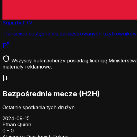
Superbet TV
Transmisje dostępne dla zarejestrowanych użytkowników
Wszyscy bukmacherzy posiadają licencję Ministerstwa
materiały reklamowe.
Bezpośrednie mecze (H2H)
Ostatnie spotkania tych drużyn
2024-09-15
Ethan Quinn
0 - 0
Alejandro Davidovich Fokina