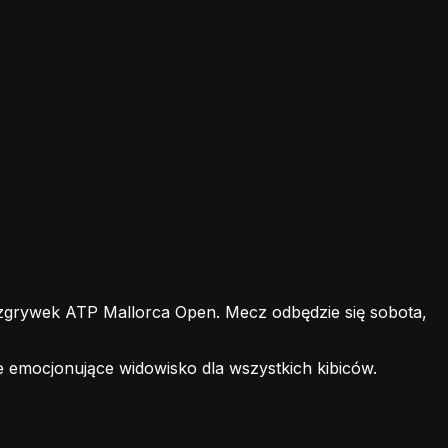
grywek ATP Mallorca Open. Mecz odbędzie się sobota,
e emocjonujące widowisko dla wszystkich kibiców.