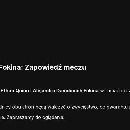
 Fokina: Zapowiedź meczu
i
Ethan Quinn
i
Alejandro Davidovich Fokina
w ramach roz
odnicy obu stron będą walczyć o zwycięstwo, co gwarantuj
ie.
Zapraszamy do oglądania!