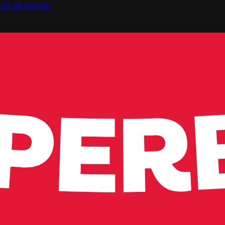
LN na koncie.