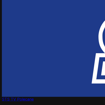
STS TV
Polecane