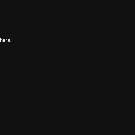
hera.