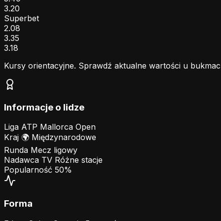
3.20
Superbet
2.08
3.35
3.18
Kursy orientacyjne. Sprawdź aktualne wartości u bukmac
Informacje o lidze
Liga
ATP Mallorca Open
Kraj
🌍
Międzynarodowe
Runda
Mecz ligowy
Nadawca TV
Różne stacje
Popularność
50%
Forma