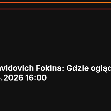
avidovich Fokina: Gdzie ogl
6.2026 16:00