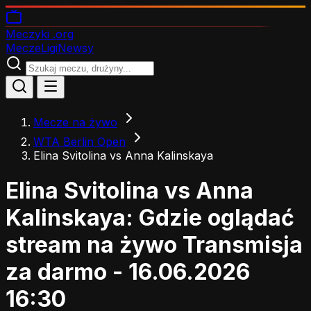
Meczyki
.org
Mecze
Ligi
Newsy
Mecze na żywo
WTA Berlin Open
Elina Svitolina vs Anna Kalinskaya
Elina Svitolina vs Anna
Kalinskaya: Gdzie oglądać
stream na żywo
Transmisja
za darmo - 16.06.2026
16:30