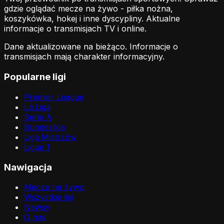
gdzie oglądać mecze na żywo - piłka nożna,
koszykówka, hokej i inne dyscypliny. Aktualne
informacje o transmisjach TV i online.
Dane aktualizowane na bieżąco. Informacje o
transmisjach mają charakter informacyjny.
Popularne ligi
Premier League
La Liga
Serie A
Bundesliga
Liga Mistrzów
Ligue 1
Nawigacja
Mecze na żywo
Wszystkie ligi
Newsy
O nas