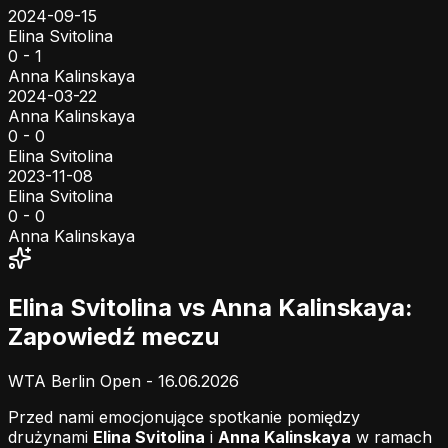
2024-09-15
Elina Svitolina
0 - 1
Anna Kalinskaya
2024-03-22
Anna Kalinskaya
0 - 0
Elina Svitolina
2023-11-08
Elina Svitolina
0 - 0
Anna Kalinskaya
Elina Svitolina vs Anna Kalinskaya:
Zapowiedź meczu
WTA Berlin Open - 16.06.2026
Przed nami emocjonujące spotkanie pomiędzy
drużynami
Elina Svitolina
i
Anna Kalinskaya
w ramach