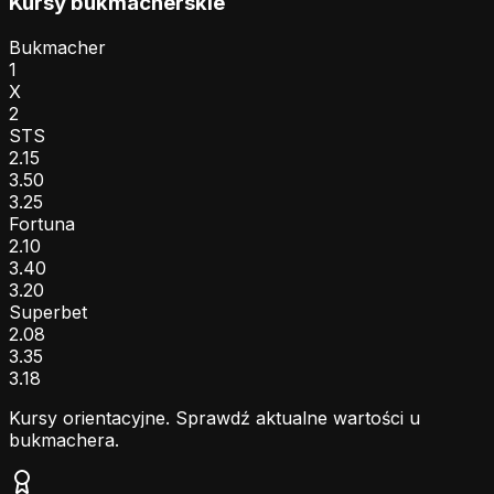
Kursy bukmacherskie
Bukmacher
1
X
2
STS
2.15
3.50
3.25
Fortuna
2.10
3.40
3.20
Superbet
2.08
3.35
3.18
Kursy orientacyjne. Sprawdź aktualne wartości u
bukmachera.