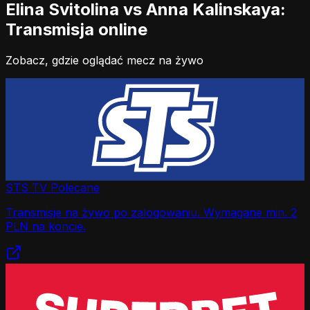
Elina Svitolina vs Anna Kalinskaya:
Transmisja online
Zobacz, gdzie oglądać mecz na żywo
STS TV
Polecane
Transmisje na żywo po zalogowaniu. Wymagane min. 2
PLN na koncie.