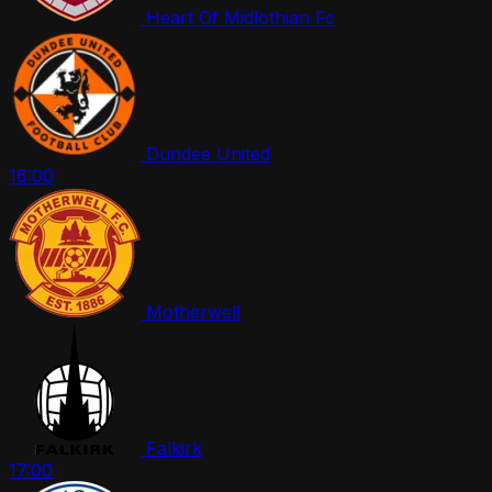
Heart Of Midlothian Fc
Dundee United
16:00
Motherwell
Falkirk
17:00