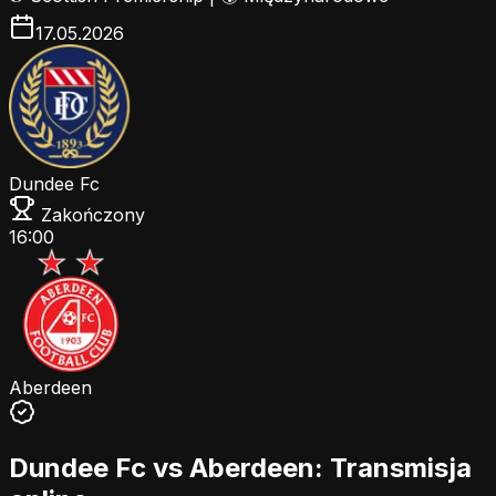
17.05.2026
Dundee Fc
Zakończony
16:00
Aberdeen
Dundee Fc vs Aberdeen: Transmisja