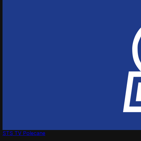
STS TV
Polecane