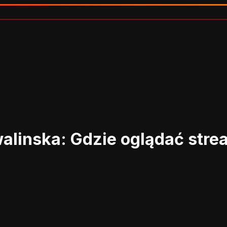
alinska: Gdzie oglądać str