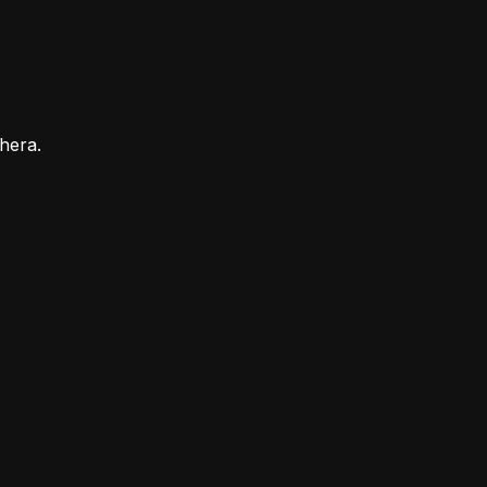
hera.