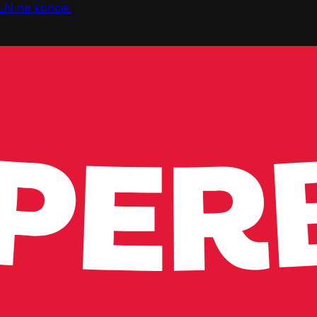
LN na koncie.