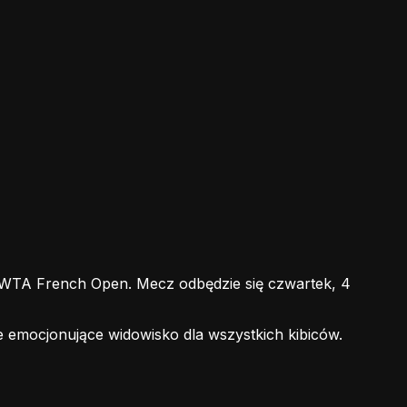
TA French Open. Mecz odbędzie się czwartek, 4
e emocjonujące widowisko dla wszystkich kibiców.