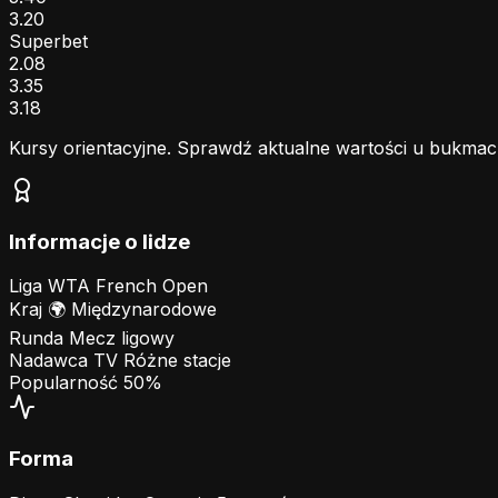
3.20
Superbet
2.08
3.35
3.18
Kursy orientacyjne. Sprawdź aktualne wartości u bukmac
Informacje o lidze
Liga
WTA French Open
Kraj
🌍
Międzynarodowe
Runda
Mecz ligowy
Nadawca TV
Różne stacje
Popularność
50%
Forma