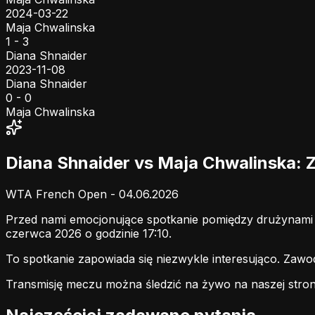
2024-03-22
Maja Chwalinska
1 - 3
Diana Shnaider
2023-11-08
Diana Shnaider
0 - 0
Maja Chwalinska
Diana Shnaider vs Maja Chwalinska:
WTA French Open - 04.06.2026
Przed nami emocjonujące spotkanie pomiędzy drużynam
czerwca 2026 o godzinie 17:10.
To spotkanie zapowiada się niezwykle interesująco. Zaw
Transmisję meczu można śledzić na żywo na naszej stron