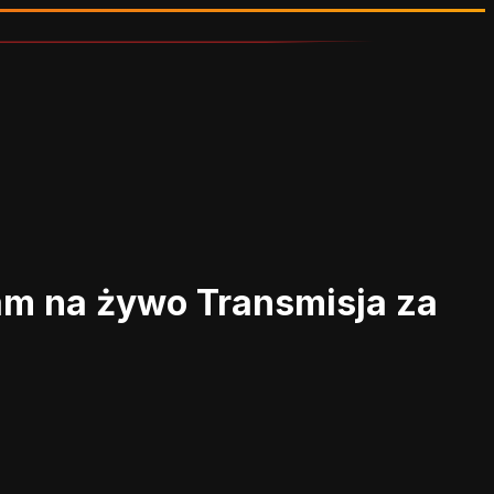
eam na żywo
Transmisja za