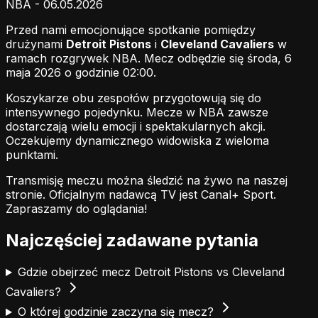
NBA - 06.05.2026
Przed nami emocjonujące spotkanie pomiędzy
drużynami
Detroit Pistons
i
Cleveland Cavaliers
w
ramach rozgrywek NBA. Mecz odbędzie się środa, 6
maja 2026 o godzinie 02:00.
Koszykarze obu zespołów przygotowują się do
intensywnego pojedynku. Mecze w NBA zawsze
dostarczają wielu emocji i spektakularnych akcji.
Oczekujemy dynamicznego widowiska z wieloma
punktami.
Transmisję meczu można śledzić na żywo na naszej
stronie.
Oficjalnym nadawcą TV jest Canal+ Sport.
Zapraszamy do oglądania!
Najczęściej zadawane pytania
Gdzie obejrzeć mecz Detroit Pistons vs Cleveland
Cavaliers?
O której godzinie zaczyna się mecz?