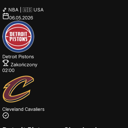
🏀
NBA
|
🇺🇸 USA
06.05.2026
Detroit Pistons
Zakończony
02:00
Cleveland Cavaliers