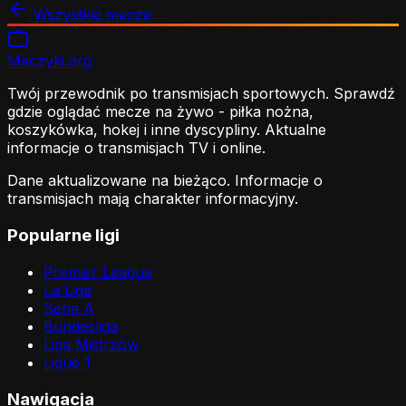
Wszystkie mecze
Meczyki
.org
Twój przewodnik po transmisjach sportowych. Sprawdź
gdzie oglądać mecze na żywo - piłka nożna,
koszykówka, hokej i inne dyscypliny. Aktualne
informacje o transmisjach TV i online.
Dane aktualizowane na bieżąco. Informacje o
transmisjach mają charakter informacyjny.
Popularne ligi
Premier League
La Liga
Serie A
Bundesliga
Liga Mistrzów
Ligue 1
Nawigacja