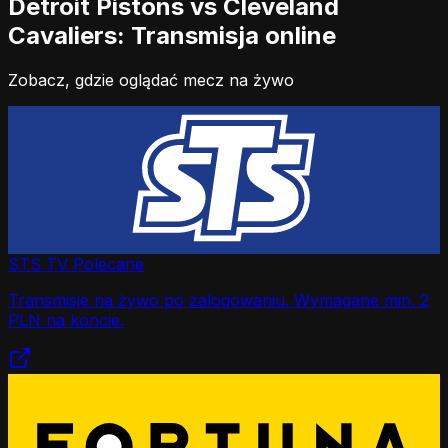
Detroit Pistons vs Cleveland
Cavaliers: Transmisja online
Zobacz, gdzie oglądać mecz na żywo
STS TV
Polecane
Transmisje na żywo po zalogowaniu. Wymagane min. 2
PLN na koncie.