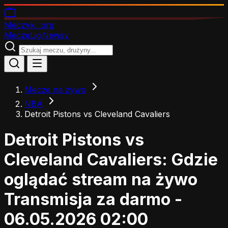
Meczyki
.org
Mecze
Ligi
Newsy
Mecze na żywo
NBA
Detroit Pistons vs Cleveland Cavaliers
Detroit Pistons vs
Cleveland Cavaliers: Gdzie
oglądać stream na żywo
Transmisja za darmo -
06.05.2026 02:00