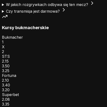
W jakich rozgrywkach odbywa się ten mecz?
Czy transmisja jest darmowa?
Kursy bukmacherskie
Bukmacher
1
X
2
STS
2.15
3.50
3.25
Fortuna
2.10
3.40
3.20
Superbet
2.08
3.35