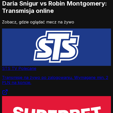
Daria Snigur vs Robin Montgomery:
Transmisja online
Zobacz, gdzie oglądać mecz na żywo
STS TV
Polecane
Transmisje na żywo po zalogowaniu. Wymagane min. 2
PLN na koncie.