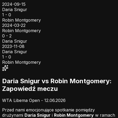
2024-09-15
Daria Snigur
1 - 0
Robin Montgomery
2024-03-22
Robin Montgomery
0 - 2
Daria Snigur
2023-11-08
Daria Snigur
1 - 0
Robin Montgomery
Daria Snigur vs Robin Montgomery:
Zapowiedź meczu
WTA Libema Open - 12.06.2026
Przed nami emocjonujące spotkanie pomiędzy
drużynami
Daria Snigur
i
Robin Montgomery
w ramach