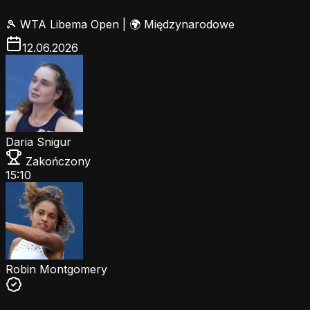
🎾
WTA Libema Open
|
🌍 Międzynarodowe
12.06.2026
Daria Snigur
Zakończony
15:10
Robin Montgomery