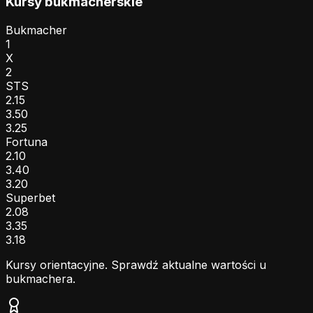
Kursy bukmacherskie
Bukmacher
1
X
2
STS
2.15
3.50
3.25
Fortuna
2.10
3.40
3.20
Superbet
2.08
3.35
3.18
Kursy orientacyjne. Sprawdź aktualne wartości u
bukmachera.