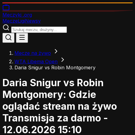
Meczyki
.org
Mecze
Ligi
Newsy
Mecze na żywo
WTA Libema Open
Daria Snigur vs Robin Montgomery
Daria Snigur vs Robin
Montgomery: Gdzie
oglądać stream na żywo
Transmisja za darmo -
12.06.2026 15:10