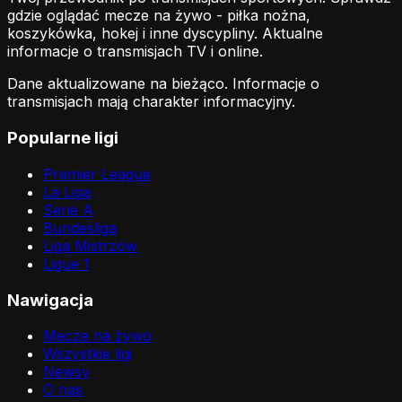
gdzie oglądać mecze na żywo - piłka nożna,
koszykówka, hokej i inne dyscypliny. Aktualne
informacje o transmisjach TV i online.
Dane aktualizowane na bieżąco. Informacje o
transmisjach mają charakter informacyjny.
Popularne ligi
Premier League
La Liga
Serie A
Bundesliga
Liga Mistrzów
Ligue 1
Nawigacja
Mecze na żywo
Wszystkie ligi
Newsy
O nas