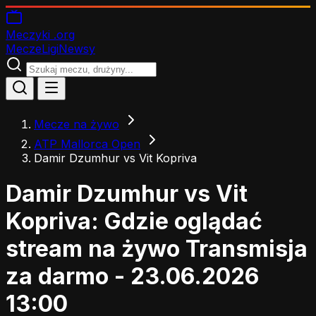
Meczyki
.org
Mecze
Ligi
Newsy
Mecze na żywo
ATP Mallorca Open
Damir Dzumhur vs Vit Kopriva
Damir Dzumhur vs Vit
Kopriva: Gdzie oglądać
stream na żywo
Transmisja
za darmo - 23.06.2026
13:00