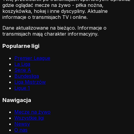
gdzie oglądać mecze na żywo - piłka nożna,
koszykówka, hokej i inne dyscypliny. Aktualne
informacje o transmisjach TV i online.
Dane aktualizowane na bieżąco. Informacje o
transmisjach mają charakter informacyjny.
Popularne ligi
Premier League
La Liga
Serie A
Bundesliga
Liga Mistrzów
Ligue 1
Nawigacja
Mecze na żywo
Wszystkie ligi
Newsy
O nas