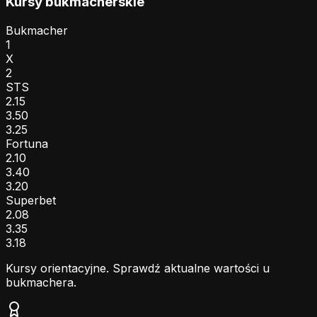
Kursy bukmacherskie
Bukmacher
1
X
2
STS
2.15
3.50
3.25
Fortuna
2.10
3.40
3.20
Superbet
2.08
3.35
3.18
Kursy orientacyjne. Sprawdź aktualne wartości u
bukmachera.