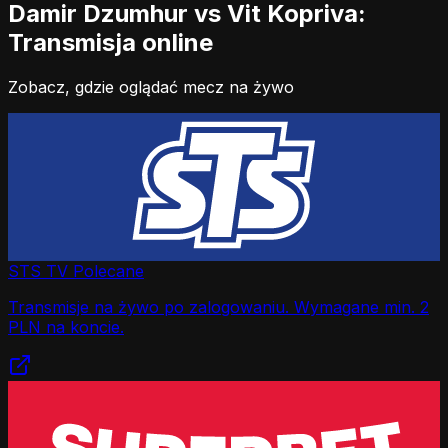
Damir Dzumhur vs Vit Kopriva:
Transmisja online
Zobacz, gdzie oglądać mecz na żywo
STS TV
Polecane
Transmisje na żywo po zalogowaniu. Wymagane min. 2
PLN na koncie.