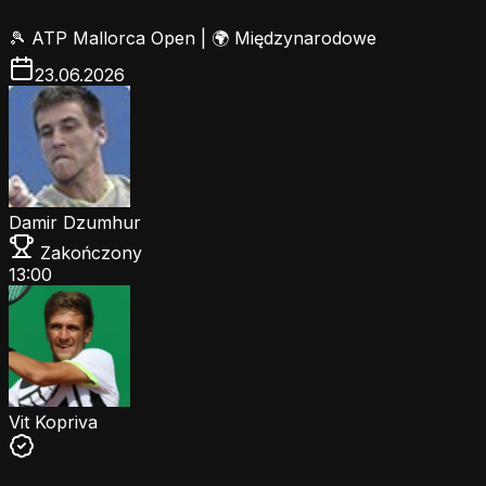
🎾
ATP Mallorca Open
|
🌍 Międzynarodowe
23.06.2026
Damir Dzumhur
Zakończony
13:00
Vit Kopriva