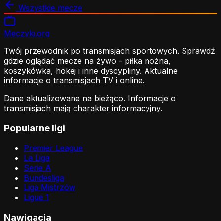
Wszystkie mecze
Meczyki
.org
Twój przewodnik po transmisjach sportowych. Sprawdź
gdzie oglądać mecze na żywo - piłka nożna,
koszykówka, hokej i inne dyscypliny. Aktualne
informacje o transmisjach TV i online.
Dane aktualizowane na bieżąco. Informacje o
transmisjach mają charakter informacyjny.
Popularne ligi
Premier League
La Liga
Serie A
Bundesliga
Liga Mistrzów
Ligue 1
Nawigacja