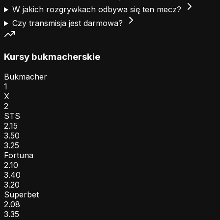
W jakich rozgrywkach odbywa się ten mecz?
Czy transmisja jest darmowa?
Kursy bukmacherskie
Bukmacher
1
X
2
STS
2.15
3.50
3.25
Fortuna
2.10
3.40
3.20
Superbet
2.08
3.35