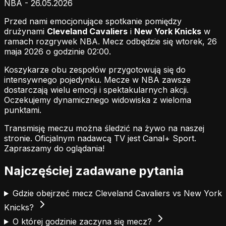
NBA - 26.05.2026
Przed nami emocjonujące spotkanie pomiędzy
drużynami
Cleveland Cavaliers
i
New York Knicks
w
ramach rozgrywek NBA. Mecz odbędzie się wtorek, 26
maja 2026 o godzinie 02:00.
Koszykarze obu zespołów przygotowują się do
intensywnego pojedynku. Mecze w NBA zawsze
dostarczają wielu emocji i spektakularnych akcji.
Oczekujemy dynamicznego widowiska z wieloma
punktami.
Transmisję meczu można śledzić na żywo na naszej
stronie.
Oficjalnym nadawcą TV jest Canal+ Sport.
Zapraszamy do oglądania!
Najczęściej zadawane pytania
Gdzie obejrzeć mecz Cleveland Cavaliers vs New York
Knicks?
O której godzinie zaczyna się mecz?