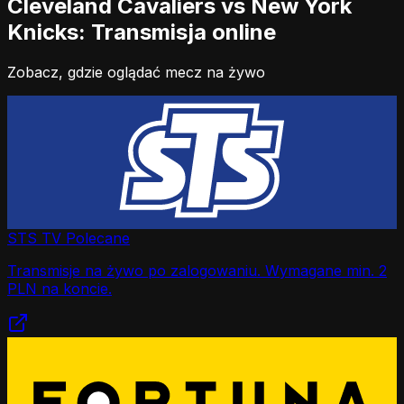
Cleveland Cavaliers vs New York
Knicks: Transmisja online
Zobacz, gdzie oglądać mecz na żywo
STS TV
Polecane
Transmisje na żywo po zalogowaniu. Wymagane min. 2
PLN na koncie.