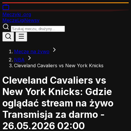
Meczyki
.org
Mecze
Ligi
Newsy
Mecze na żywo
NBA
Cleveland Cavaliers vs New York Knicks
Cleveland Cavaliers vs
New York Knicks: Gdzie
oglądać stream na żywo
Transmisja za darmo -
26.05.2026 02:00