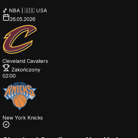
🏀
NBA
|
🇺🇸 USA
26.05.2026
Cleveland Cavaliers
Zakończony
02:00
New York Knicks