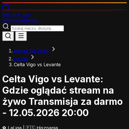
Meczyki
.org
Mecze
Ligi
Newsy
Mecze na żywo
LaLiga
Celta Vigo vs Levante
Celta Vigo vs Levante:
Gdzie oglądać stream na
żywo
Transmisja za darmo
- 12.05.2026 20:00
⚽
LaLiga
|
🇪🇸 Hiszpania