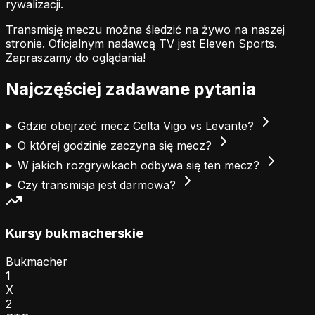
rywalizacji.
Transmisję meczu można śledzić na żywo na naszej
stronie.
Oficjalnym nadawcą TV jest Eleven Sports.
Zapraszamy do oglądania!
Najczęściej zadawane pytania
Gdzie obejrzeć mecz Celta Vigo vs Levante?
O której godzinie zaczyna się mecz?
W jakich rozgrywkach odbywa się ten mecz?
Czy transmisja jest darmowa?
Kursy bukmacherskie
Bukmacher
1
X
2