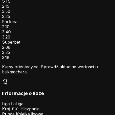
STS
2.15
3.50
3.25
Fortuna
2.10
3.40
3.20
Superbet
2.08
3.35
3.18
Kursy orientacyjne. Sprawdź aktualne wartości u
bukmachera.
Informacje o lidze
Liga
LaLiga
Kraj
🇪🇸
Hiszpania
Runda
Kolejka ligowa