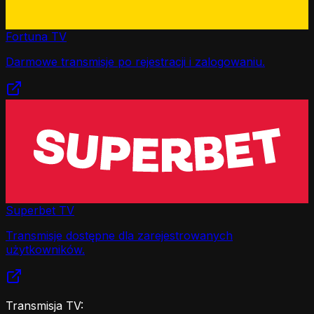
Fortuna TV
Darmowe transmisje po rejestracji i zalogowaniu.
Superbet TV
Transmisje dostępne dla zarejestrowanych
użytkowników.
Transmisja TV: