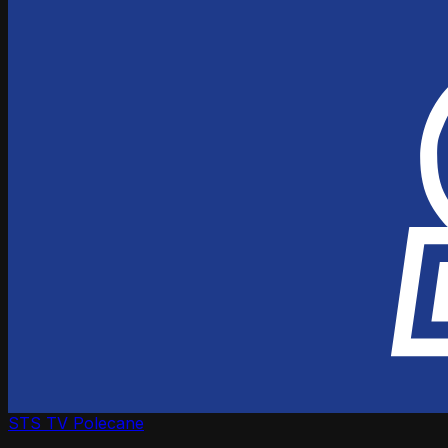
STS TV
Polecane