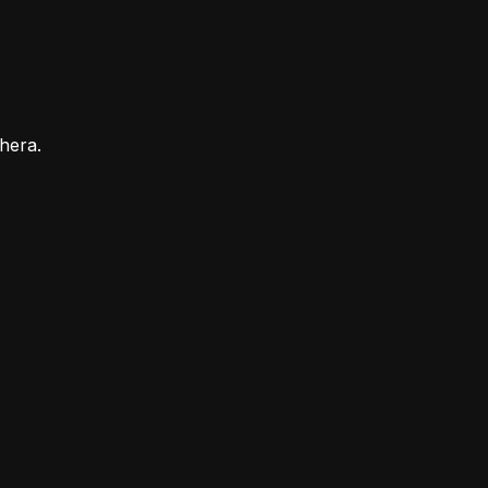
hera.