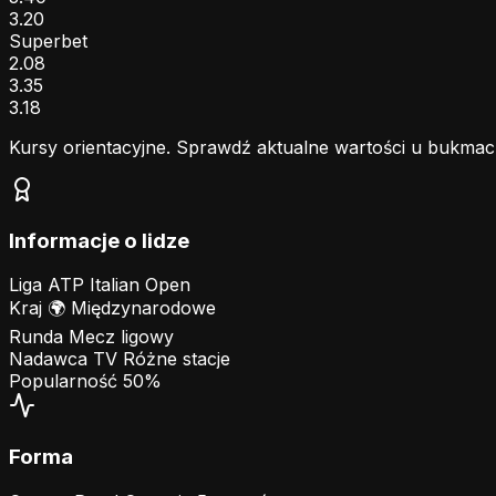
3.20
Superbet
2.08
3.35
3.18
Kursy orientacyjne. Sprawdź aktualne wartości u bukmac
Informacje o lidze
Liga
ATP Italian Open
Kraj
🌍
Międzynarodowe
Runda
Mecz ligowy
Nadawca TV
Różne stacje
Popularność
50%
Forma