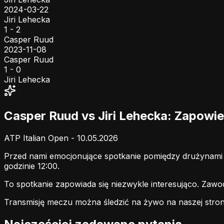
2024-03-22
Jiri Lehecka
1 - 2
Casper Ruud
2023-11-08
Casper Ruud
1 - 0
Jiri Lehecka
Casper Ruud vs Jiri Lehecka: Zapowi
ATP Italian Open - 10.05.2026
Przed nami emocjonujące spotkanie pomiędzy drużynam
godzinie 12:00.
To spotkanie zapowiada się niezwykle interesująco. Zaw
Transmisję meczu można śledzić na żywo na naszej stron