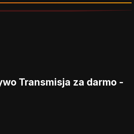
żywo
Transmisja za darmo -