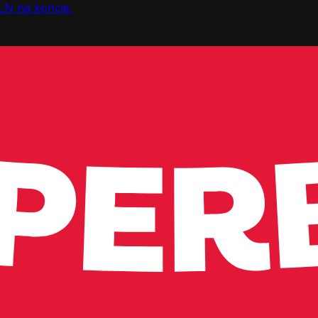
LN na koncie.