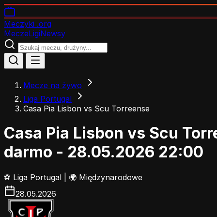
Meczyki
.org
Mecze
Ligi
Newsy
Mecze na żywo
Liga Portugal
Casa Pia Lisbon vs Scu Torreense
Casa Pia Lisbon vs Scu Tor
darmo - 28.05.2026 22:00
⚽
Liga Portugal
|
🌍 Międzynarodowe
28.05.2026