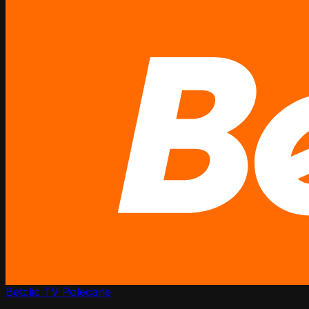
Betclic TV
Polecane