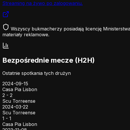
Streaming na żywo po zalogowaniu.
Wszyscy bukmacherzy posiadają licencję Ministerstwa
materiały reklamowe.
Bezpośrednie mecze (H2H)
Ostatnie spotkania tych drużyn
2024-09-15
Casa Pia Lisbon
2 - 2
Scu Torreense
2024-03-22
Scu Torreense
1 - 1
Casa Pia Lisbon