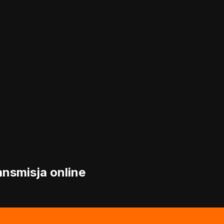
ansmisja online