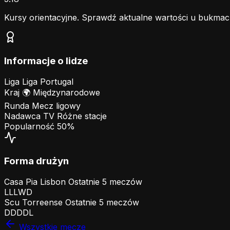
Kursy orientacyjne. Sprawdź aktualne wartości u bukmac
Informacje o lidze
Liga
Liga Portugal
Kraj
🌍
Międzynarodowe
Runda
Mecz ligowy
Nadawca TV
Różne stacje
Popularność
50%
Forma drużyn
Casa Pia Lisbon
Ostatnie 5 meczów
L
L
L
W
D
Scu Torreense
Ostatnie 5 meczów
D
D
D
D
L
Wszystkie mecze