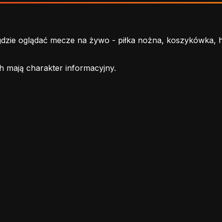
ie oglądać mecze na żywo - piłka nożna, koszykówka, hoke
h mają charakter informacyjny.