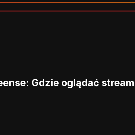
reense: Gdzie oglądać strea