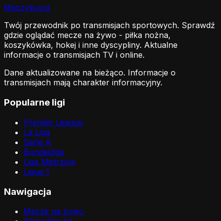
Meczyki
.org
Twój przewodnik po transmisjach sportowych. Sprawdź
gdzie oglądać mecze na żywo - piłka nożna,
koszykówka, hokej i inne dyscypliny. Aktualne
informacje o transmisjach TV i online.
Dane aktualizowane na bieżąco. Informacje o
transmisjach mają charakter informacyjny.
Popularne ligi
Premier League
La Liga
Serie A
Bundesliga
Liga Mistrzów
Ligue 1
Nawigacja
Mecze na żywo