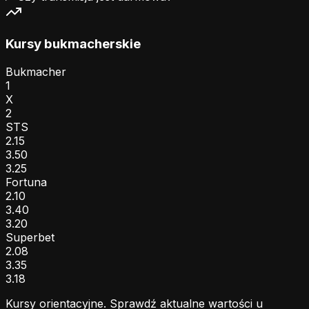
Kursy bukmacherskie
Bukmacher
1
X
2
STS
2.15
3.50
3.25
Fortuna
2.10
3.40
3.20
Superbet
2.08
3.35
3.18
Kursy orientacyjne. Sprawdź aktualne wartości u