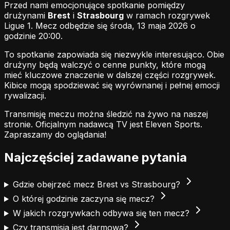
Przed nami emocjonujące spotkanie pomiędzy
drużynami
Brest
i
Strasbourg
w ramach rozgrywek
Ligue 1. Mecz odbędzie się środa, 13 maja 2026 o
godzinie 20:00.
To spotkanie zapowiada się niezwykle interesująco. Obie
drużyny będą walczyć o cenne punkty, które mogą
mieć kluczowe znaczenie w dalszej części rozgrywek.
Kibice mogą spodziewać się wyrównanej i pełnej emocji
rywalizacji.
Transmisję meczu można śledzić na żywo na naszej
stronie.
Oficjalnym nadawcą TV jest Eleven Sports.
Zapraszamy do oglądania!
Najczęściej zadawane pytania
Gdzie obejrzeć mecz Brest vs Strasbourg?
O której godzinie zaczyna się mecz?
W jakich rozgrywkach odbywa się ten mecz?
Czy transmisja jest darmowa?