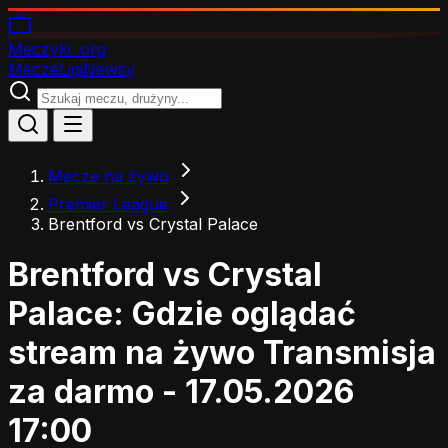
Meczyki
.org
Mecze
Ligi
Newsy
Mecze na żywo
Premier League
Brentford vs Crystal Palace
Brentford vs Crystal
Palace: Gdzie oglądać
stream na żywo
Transmisja
za darmo - 17.05.2026
17:00