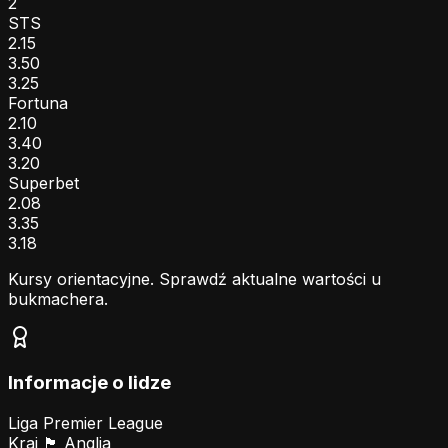
2
STS
2.15
3.50
3.25
Fortuna
2.10
3.40
3.20
Superbet
2.08
3.35
3.18
Kursy orientacyjne. Sprawdź aktualne wartości u
bukmachera.
Informacje o lidze
Liga
Premier League
Kraj
🏴󠁧󠁢󠁥󠁮󠁧󠁿
Anglia