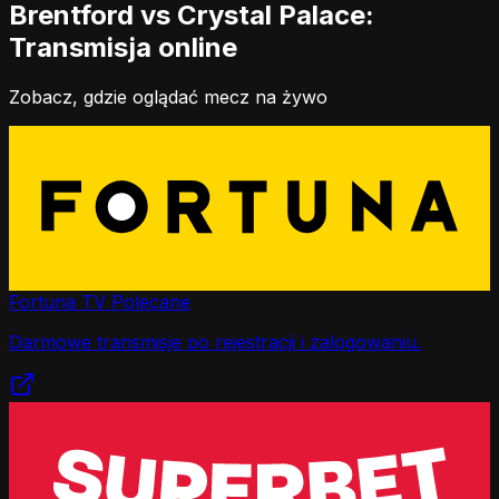
Brentford vs Crystal Palace:
Transmisja online
Zobacz, gdzie oglądać mecz na żywo
Fortuna TV
Polecane
Darmowe transmisje po rejestracji i zalogowaniu.