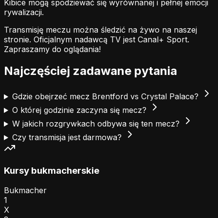
Kibice mogą spodziewać się wyrównanej i pełnej emocji
rywalizacji.
Transmisję meczu można śledzić na żywo na naszej
stronie.
Oficjalnym nadawcą TV jest Canal+ Sport.
Zapraszamy do oglądania!
Najczęściej zadawane pytania
Gdzie obejrzeć mecz Brentford vs Crystal Palace?
O której godzinie zaczyna się mecz?
W jakich rozgrywkach odbywa się ten mecz?
Czy transmisja jest darmowa?
Kursy bukmacherskie
Bukmacher
1
X