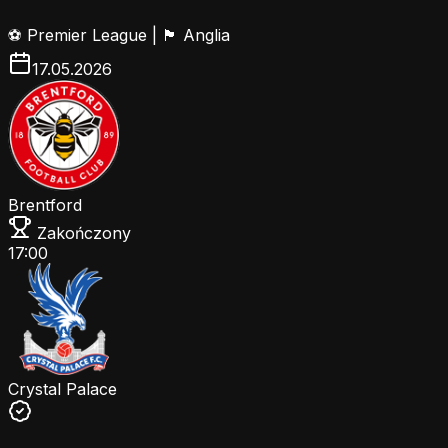
⚽
Premier League
|
🏴󠁧󠁢󠁥󠁮󠁧󠁿 Anglia
17.05.2026
Brentford
Zakończony
17:00
Crystal Palace