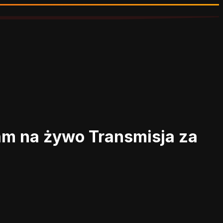
eam na żywo
Transmisja za