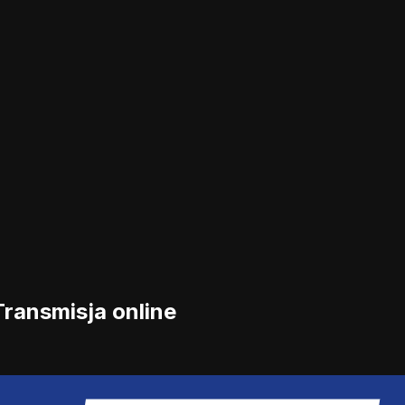
ransmisja online