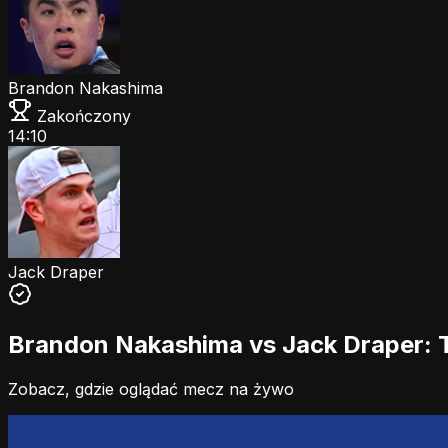
Brandon Nakashima
Zakończony
14:10
Jack Draper
Brandon Nakashima vs Jack Draper: T
Zobacz, gdzie oglądać mecz na żywo