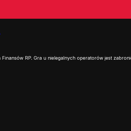
.
 Finansów RP. Gra u nielegalnych operatorów jest zabroni