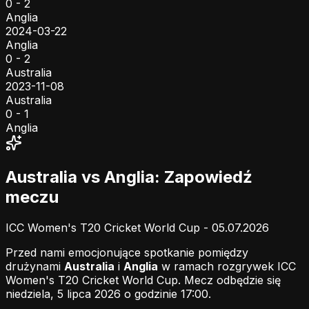
0 - 2
Anglia
2024-03-22
Anglia
0 - 2
Australia
2023-11-08
Australia
0 - 1
Anglia
Australia vs Anglia: Zapowiedź
meczu
ICC Women's T20 Cricket World Cup - 05.07.2026
Przed nami emocjonujące spotkanie pomiędzy
drużynami
Australia
i
Anglia
w ramach rozgrywek ICC
Women's T20 Cricket World Cup. Mecz odbędzie się
niedziela, 5 lipca 2026 o godzinie 17:00.