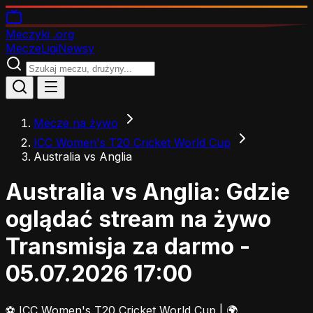
Meczyki
.org
Mecze
Ligi
Newsy
Mecze na żywo
ICC Women's T20 Cricket World Cup
Australia vs Anglia
Australia vs Anglia: Gdzie
oglądać stream na żywo
Transmisja za darmo -
05.07.2026 17:00
⚽
ICC Women's T20 Cricket World Cup
|
🌍