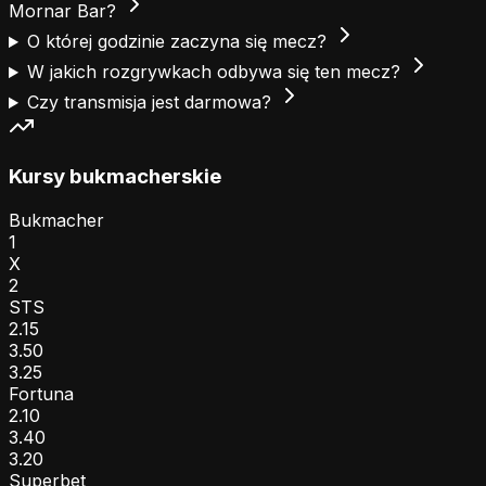
Mornar Bar?
O której godzinie zaczyna się mecz?
W jakich rozgrywkach odbywa się ten mecz?
Czy transmisja jest darmowa?
Kursy bukmacherskie
Bukmacher
1
X
2
STS
2.15
3.50
3.25
Fortuna
2.10
3.40
3.20
Superbet