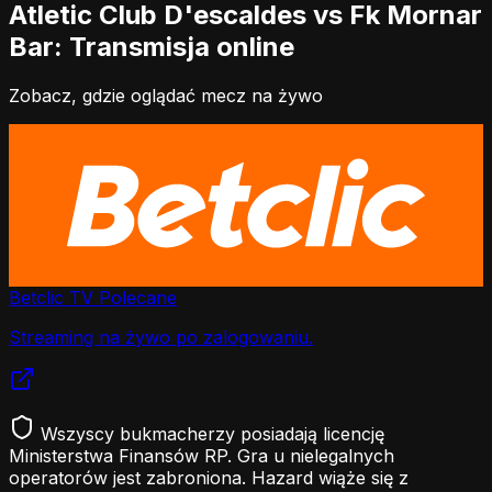
Atletic Club D'escaldes vs Fk Mornar
Bar: Transmisja online
Zobacz, gdzie oglądać mecz na żywo
Betclic TV
Polecane
Streaming na żywo po zalogowaniu.
Wszyscy bukmacherzy posiadają licencję
Ministerstwa Finansów RP. Gra u nielegalnych
operatorów jest zabroniona. Hazard wiąże się z