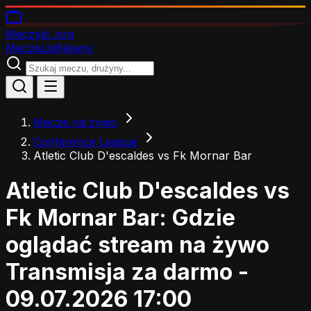
Meczyki
.org
Mecze
Ligi
Newsy
Mecze na żywo
Conference League
Atletic Club D'escaldes vs Fk Mornar Bar
Atletic Club D'escaldes vs
Fk Mornar Bar: Gdzie
oglądać stream na żywo
Transmisja za darmo -
09.07.2026 17:00