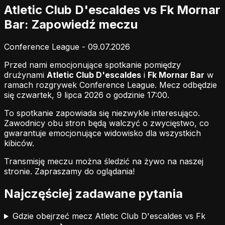
Atletic Club D'escaldes vs Fk Mornar
Bar: Zapowiedź meczu
Conference League - 09.07.2026
Przed nami emocjonujące spotkanie pomiędzy
drużynami
Atletic Club D'escaldes
i
Fk Mornar Bar
w
ramach rozgrywek Conference League. Mecz odbędzie
się czwartek, 9 lipca 2026 o godzinie 17:00.
To spotkanie zapowiada się niezwykle interesująco.
Zawodnicy obu stron będą walczyć o zwycięstwo, co
gwarantuje emocjonujące widowisko dla wszystkich
kibiców.
Transmisję meczu można śledzić na żywo na naszej
stronie.
Zapraszamy do oglądania!
Najczęściej zadawane pytania
Gdzie obejrzeć mecz Atletic Club D'escaldes vs Fk