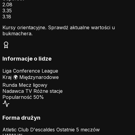
2.08
3.35
3.18
Kursy orientacyjne. Sprawdź aktualne wartości u
bukmachera.
Informacje o lidze
Liga
Conference League
Kraj
🌍
Międzynarodowe
Runda
Mecz ligowy
Nadawca TV
Różne stacje
Popularność
50%
Forma drużyn
Atletic Club D'escaldes
Ostatnie 5 meczów