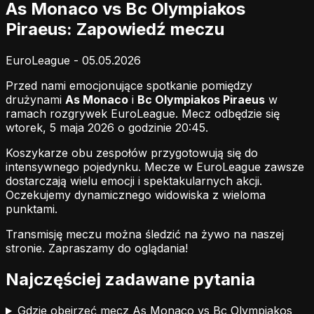
As Monaco vs Bc Olympiakos
Piraeus: Zapowiedź meczu
EuroLeague - 05.05.2026
Przed nami emocjonujące spotkanie pomiędzy
drużynami
As Monaco
i
Bc Olympiakos Piraeus
w
ramach rozgrywek EuroLeague. Mecz odbędzie się
wtorek, 5 maja 2026 o godzinie 20:45.
Koszykarze obu zespołów przygotowują się do
intensywnego pojedynku. Mecze w EuroLeague zawsze
dostarczają wielu emocji i spektakularnych akcji.
Oczekujemy dynamicznego widowiska z wieloma
punktami.
Transmisję meczu można śledzić na żywo na naszej
stronie.
Zapraszamy do oglądania!
Najczęściej zadawane pytania
Gdzie obejrzeć mecz As Monaco vs Bc Olympiakos