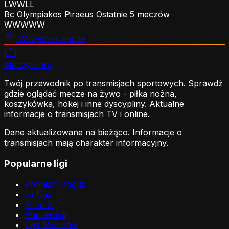
L
W
W
L
L
Bc Olympiakos Piraeus
Ostatnie 5 meczów
W
W
W
W
W
Wszystkie mecze
Meczyki
.org
Twój przewodnik po transmisjach sportowych. Sprawdź
gdzie oglądać mecze na żywo - piłka nożna,
koszykówka, hokej i inne dyscypliny. Aktualne
informacje o transmisjach TV i online.
Dane aktualizowane na bieżąco. Informacje o
transmisjach mają charakter informacyjny.
Popularne ligi
Premier League
La Liga
Serie A
Bundesliga
Liga Mistrzów