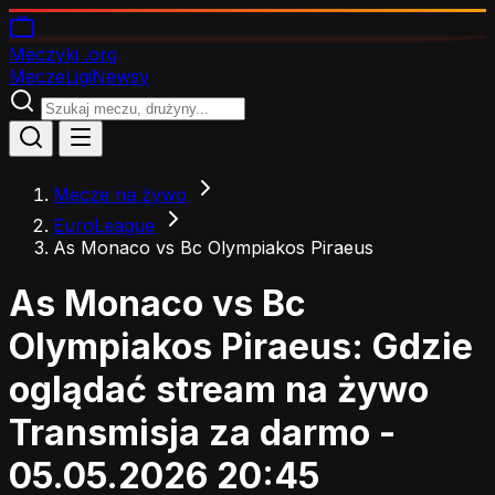
Meczyki
.org
Mecze
Ligi
Newsy
Mecze na żywo
EuroLeague
As Monaco vs Bc Olympiakos Piraeus
As Monaco vs Bc
Olympiakos Piraeus: Gdzie
oglądać stream na żywo
Transmisja za darmo -
05.05.2026 20:45