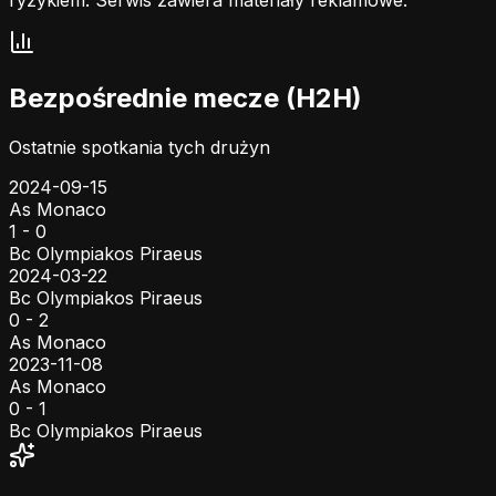
Bezpośrednie mecze (H2H)
Ostatnie spotkania tych drużyn
2024-09-15
As Monaco
1 - 0
Bc Olympiakos Piraeus
2024-03-22
Bc Olympiakos Piraeus
0 - 2
As Monaco
2023-11-08
As Monaco
0 - 1
Bc Olympiakos Piraeus