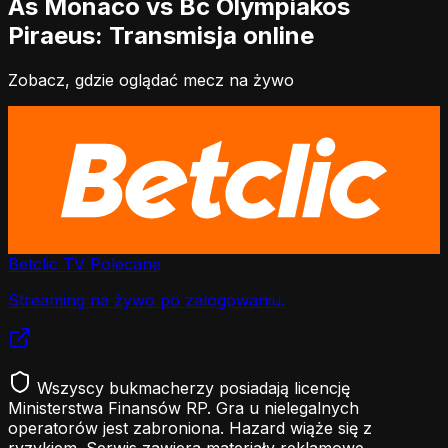
As Monaco vs Bc Olympiakos
Piraeus: Transmisja online
Zobacz, gdzie oglądać mecz na żywo
Betclic TV
Polecane
Streaming na żywo po zalogowaniu.
Wszyscy bukmacherzy posiadają licencję
Ministerstwa Finansów RP. Gra u nielegalnych
operatorów jest zabroniona. Hazard wiąże się z
ryzykiem. Serwis zawiera materiały reklamowe.