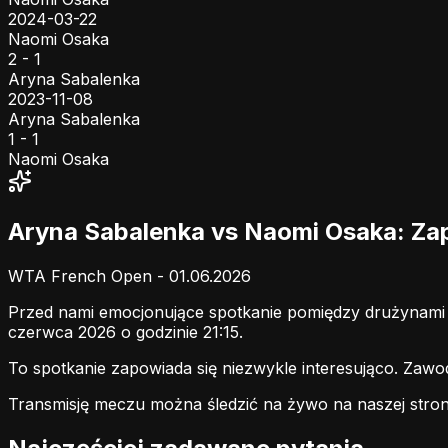
2024-03-22
Naomi Osaka
2 - 1
Aryna Sabalenka
2023-11-08
Aryna Sabalenka
1 - 1
Naomi Osaka
Aryna Sabalenka vs Naomi Osaka: Z
WTA French Open - 01.06.2026
Przed nami emocjonujące spotkanie pomiędzy drużynam
czerwca 2026 o godzinie 21:15.
To spotkanie zapowiada się niezwykle interesująco. Zaw
Transmisję meczu można śledzić na żywo na naszej stron