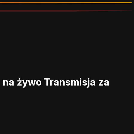
m na żywo
Transmisja za