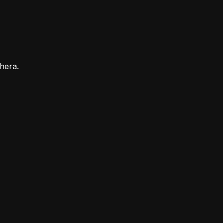
hera.