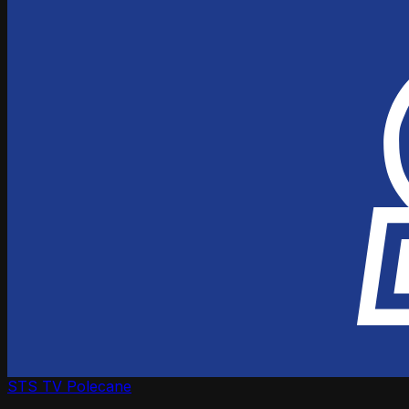
STS TV
Polecane