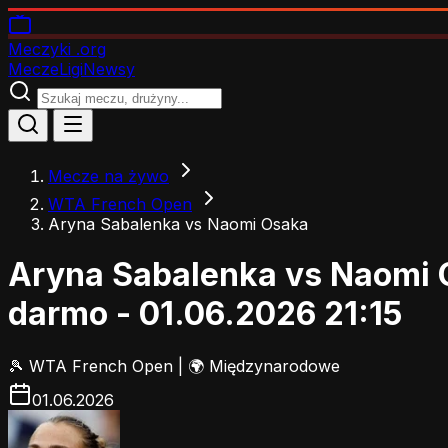
Meczyki
.org
Mecze
Ligi
Newsy
Mecze na żywo
WTA French Open
Aryna Sabalenka vs Naomi Osaka
Aryna Sabalenka vs Naomi 
darmo - 01.06.2026 21:15
🎾
WTA French Open
|
🌍 Międzynarodowe
01.06.2026