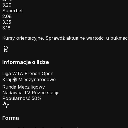
3.20
Superbet
2.08
3.35
3.18
Kursy orientacyjne. Sprawdź aktualne wartości u bukmac
Informacje o lidze
Liga
WTA French Open
Kraj
🌍
Międzynarodowe
Runda
Mecz ligowy
Nadawca TV
Różne stacje
Popularność
50%
Forma