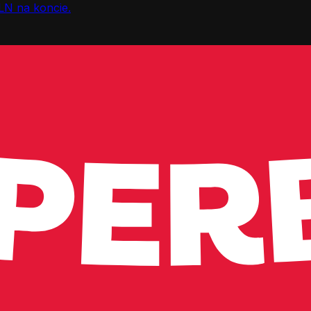
LN na koncie.