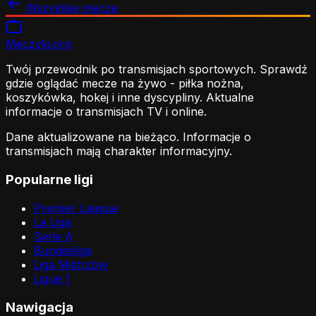
Wszystkie mecze
Meczyki
.org
Twój przewodnik po transmisjach sportowych. Sprawdź
gdzie oglądać mecze na żywo - piłka nożna,
koszykówka, hokej i inne dyscypliny. Aktualne
informacje o transmisjach TV i online.
Dane aktualizowane na bieżąco. Informacje o
transmisjach mają charakter informacyjny.
Popularne ligi
Premier League
La Liga
Serie A
Bundesliga
Liga Mistrzów
Ligue 1
Nawigacja