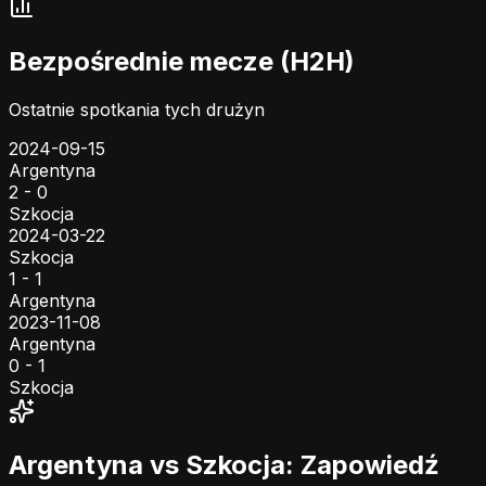
Bezpośrednie mecze (H2H)
Ostatnie spotkania tych drużyn
2024-09-15
Argentyna
2 - 0
Szkocja
2024-03-22
Szkocja
1 - 1
Argentyna
2023-11-08
Argentyna
0 - 1
Szkocja
Argentyna vs Szkocja: Zapowiedź