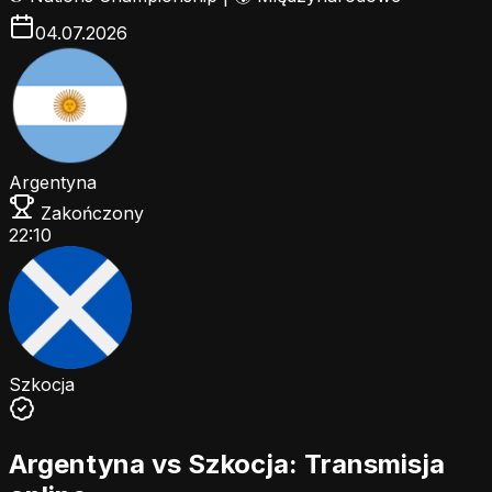
04.07.2026
Argentyna
Zakończony
22:10
Szkocja
Argentyna vs Szkocja: Transmisja