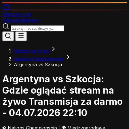
Meczyki
.org
Mecze
Ligi
Newsy
Mecze na żywo
Nations Championship
Argentyna vs Szkocja
Argentyna vs Szkocja:
Gdzie oglądać stream na
żywo
Transmisja za darmo
- 04.07.2026 22:10
⚽
Nations Championship
|
🌍 Międzynarodowe