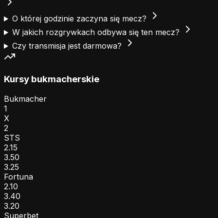
O której godzinie zaczyna się mecz?
W jakich rozgrywkach odbywa się ten mecz?
Czy transmisja jest darmowa?
Kursy bukmacherskie
Bukmacher
1
X
2
STS
2.15
3.50
3.25
Fortuna
2.10
3.40
3.20
Superbet