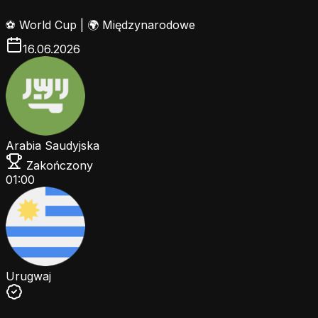
⚽
World Cup
|
🌍 Międzynarodowe
16.06.2026
Arabia Saudyjska
Zakończony
01:00
Urugwaj