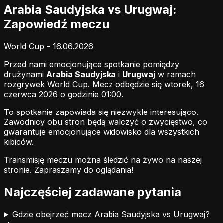
Arabia Saudyjska vs Urugwaj:
Zapowiedź meczu
World Cup - 16.06.2026
Przed nami emocjonujące spotkanie pomiędzy
drużynami
Arabia Saudyjska
i
Urugwaj
w ramach
rozgrywek World Cup. Mecz odbędzie się wtorek, 16
czerwca 2026 o godzinie 01:00.
To spotkanie zapowiada się niezwykle interesująco.
Zawodnicy obu stron będą walczyć o zwycięstwo, co
gwarantuje emocjonujące widowisko dla wszystkich
kibiców.
Transmisję meczu można śledzić na żywo na naszej
stronie.
Zapraszamy do oglądania!
Najczęściej zadawane pytania
Gdzie obejrzeć mecz Arabia Saudyjska vs Urugwaj?