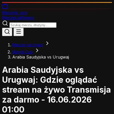
Meczyki
.org
Mecze
Ligi
Newsy
Mecze na żywo
World Cup
Arabia Saudyjska vs Urugwaj
Arabia Saudyjska vs
Urugwaj: Gdzie oglądać
stream na żywo
Transmisja
za darmo - 16.06.2026
01:00