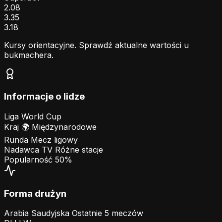
2.08
3.35
3.18
Kursy orientacyjne. Sprawdź aktualne wartości u
bukmachera.
Informacje o lidze
Liga
World Cup
Kraj
🌍
Międzynarodowe
Runda
Mecz ligowy
Nadawca TV
Różne stacje
Popularność
50%
Forma drużyn
Arabia Saudyjska
Ostatnie 5 meczów