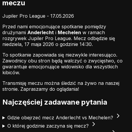
meczu
Jupiler Pro League - 17.05.2026
Przed nami emocjonujące spotkanie pomiędzy
drużynami
Anderlecht
i
Mechelen
w ramach
rozgrywek Jupiler Pro League. Mecz odbędzie się
niedziela, 17 maja 2026 o godzinie 14:30.
To spotkanie zapowiada się niezwykle interesująco.
Zawodnicy obu stron będą walczyć o zwycięstwo, co
gwarantuje emocjonujące widowisko dla wszystkich
kibiców.
Transmisję meczu można śledzić na żywo na naszej
stronie.
Zapraszamy do oglądania!
Najczęściej zadawane pytania
Gdzie obejrzeć mecz Anderlecht vs Mechelen?
O której godzinie zaczyna się mecz?