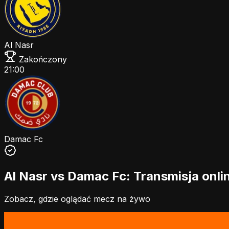
Al Nasr
Zakończony
21:00
Damac Fc
Al Nasr vs Damac Fc: Transmisja onli
Zobacz, gdzie oglądać mecz na żywo