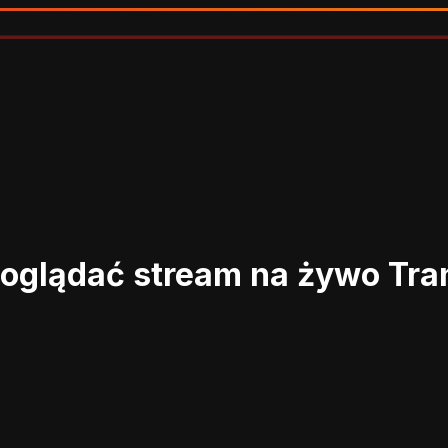
 oglądać stream na żywo
Tra