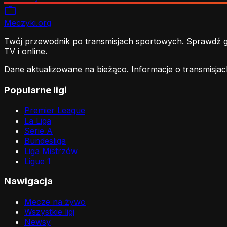
Meczyki
.org
Twój przewodnik po transmisjach sportowych. Sprawdź gdz
TV i online.
Dane aktualizowane na bieżąco. Informacje o transmisjac
Popularne ligi
Premier League
La Liga
Serie A
Bundesliga
Liga Mistrzów
Ligue 1
Nawigacja
Mecze na żywo
Wszystkie ligi
Newsy