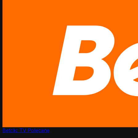
Betclic TV
Polecane