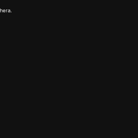
hera.