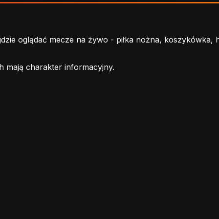
ie oglądać mecze na żywo - piłka nożna, koszykówka, hoke
h mają charakter informacyjny.