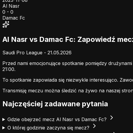
2023-11-08
Al Nasr
0 - 0
Damac Fc
Al Nasr vs Damac Fc: Zapowiedź mec
Saudi Pro League - 21.05.2026
Przed nami emocjonujące spotkanie pomiędzy drużynam
21:00.
To spotkanie zapowiada się niezwykle interesująco. Zaw
Transmisję meczu można śledzić na żywo na naszej stron
Najczęściej zadawane pytania
Gdzie obejrzeć mecz Al Nasr vs Damac Fc?
O której godzinie zaczyna się mecz?