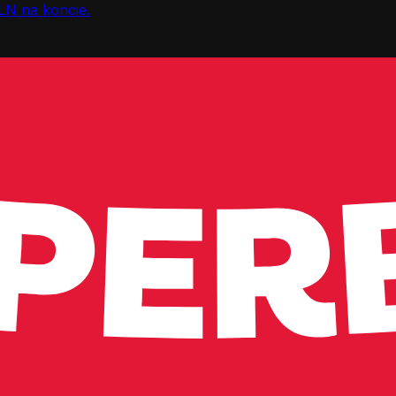
LN na koncie.