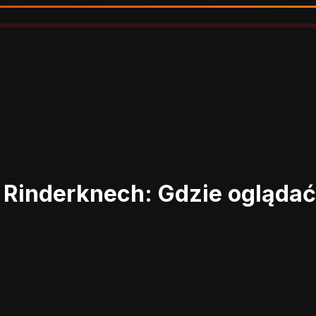
r Rinderknech: Gdzie ogląda