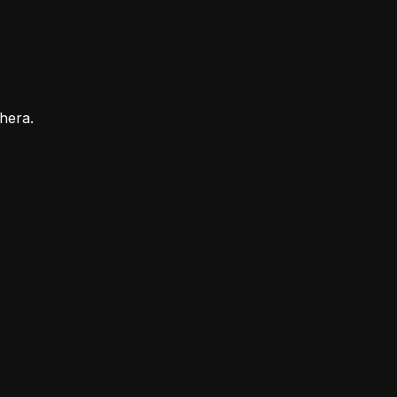
hera.