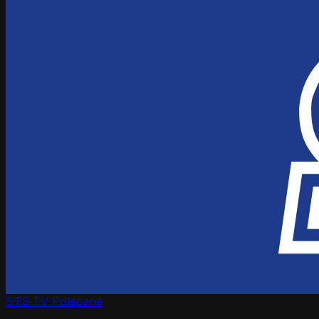
STS TV
Polecane