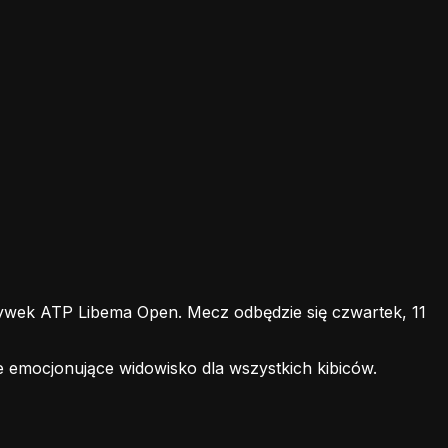
wek ATP Libema Open. Mecz odbędzie się czwartek, 11
e emocjonujące widowisko dla wszystkich kibiców.