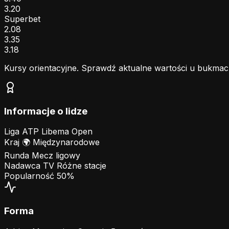
3.20
Superbet
2.08
3.35
3.18
Kursy orientacyjne. Sprawdź aktualne wartości u bukmac
Informacje o lidze
Liga
ATP Libema Open
Kraj
🌍
Międzynarodowe
Runda
Mecz ligowy
Nadawca TV
Różne stacje
Popularność
50%
Forma