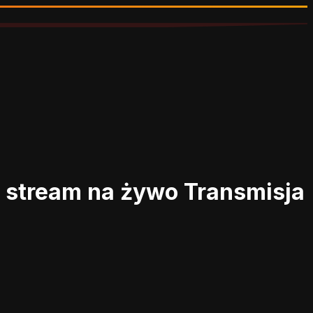
ć stream na żywo
Transmisja