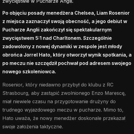
zwycięstwie w Pucharze Anglii.
Po objęciu posady menedżera Chelsea, Liam Rosenior
z miejsca zaznaczył swoją obecność, a jego debiut w
Pucharze Anglii zakończył się spektakularnym
zwycięstwem 5:1 nad Charltonem. Szczególnie
zadowolony z nowej dynamiki w zespole jest młody
obrońca Jorrel Hato, który otworzył wynik spotkania, a
po meczu nie szczędził pochwał pod adresem swojego
nowego szkoleniowca.
Rosenior, który niedawno przybył do klubu z RC
Strasbourg, aby zastąpić zwolnionego Enzo Marescę,
miał niewiele czasu na przygotowanie drużyny do
trudnego wyjazdowego meczu w pucharze. Mimo to,
Hato uważa, że nowy menedżer doskonale przekazał
swoje założenia taktyczne.