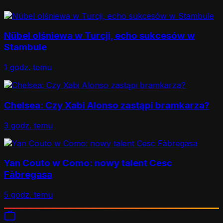
Nübel olśniewa w Turcji, echo sukcesów w
Stambule
1 godz. temu
Chelsea: Czy Xabi Alonso zastąpi bramkarza?
3 godz. temu
Yan Couto w Como: nowy talent Cesc
Fàbregasa
5 godz. temu