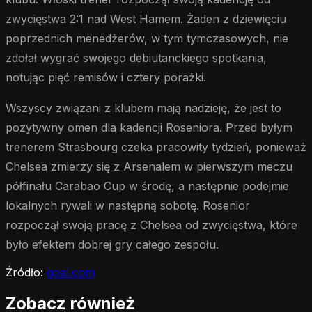
zwycięstwa 2:1 nad West Hamem. Żaden z dziewięciu
poprzednich menedżerów, w tym tymczasowych, nie
zdołał wygrać swojego debiutanckiego spotkania,
notując pięć remisów i cztery porażki.
Wszyscy związani z klubem mają nadzieję, że jest to
pozytywny omen dla kadencji Roseniora. Przed byłym
trenerem Strasbourg czeka pracowity tydzień, ponieważ
Chelsea zmierzy się z Arsenalem w pierwszym meczu
półfinału Carabao Cup w środę, a następnie podejmie
lokalnych rywali w następną sobotę. Rosenior
rozpoczął swoją pracę z Chelsea od zwycięstwa, które
było efektem dobrej gry całego zespołu.
Źródło:
goal.com
Zobacz również