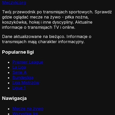
Meczyki
.org
Twój przewodnik po transmisjach sportowych. Sprawdź
gdzie oglądać mecze na żywo - piłka nożna,
koszykówka, hokej i inne dyscypliny. Aktualne
informacje o transmisjach TV i online.
Dane aktualizowane na bieżąco. Informacje o
transmisjach mają charakter informacyjny.
Popularne ligi
Premier League
La Liga
Serie A
Bundesliga
Liga Mistrzów
Ligue 1
Nawigacja
Mecze na żywo
Wszystkie ligi