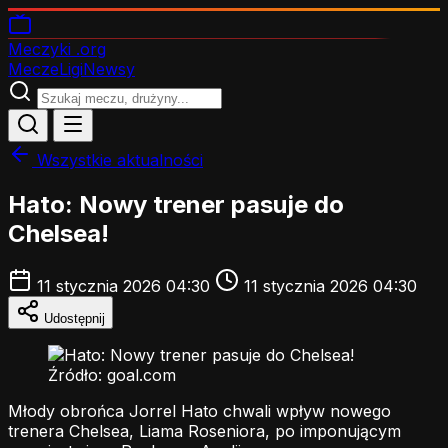
Meczyki
.org
Mecze
Ligi
Newsy
Wszystkie aktualności
Hato: Nowy trener pasuje do
Chelsea!
11 stycznia 2026 04:30
11 stycznia 2026 04:30
Udostępnij
Źródło: goal.com
Młody obrońca Jorrel Hato chwali wpływ nowego
trenera Chelsea, Liama Roseniora, po imponującym