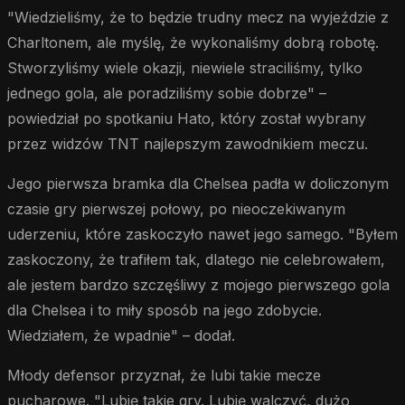
"Wiedzieliśmy, że to będzie trudny mecz na wyjeździe z
Charltonem, ale myślę, że wykonaliśmy dobrą robotę.
Stworzyliśmy wiele okazji, niewiele straciliśmy, tylko
jednego gola, ale poradziliśmy sobie dobrze" –
powiedział po spotkaniu Hato, który został wybrany
przez widzów TNT najlepszym zawodnikiem meczu.
Jego pierwsza bramka dla Chelsea padła w doliczonym
czasie gry pierwszej połowy, po nieoczekiwanym
uderzeniu, które zaskoczyło nawet jego samego. "Byłem
zaskoczony, że trafiłem tak, dlatego nie celebrowałem,
ale jestem bardzo szczęśliwy z mojego pierwszego gola
dla Chelsea i to miły sposób na jego zdobycie.
Wiedziałem, że wpadnie" – dodał.
Młody defensor przyznał, że lubi takie mecze
pucharowe. "Lubię takie gry. Lubię walczyć, dużo