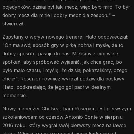
pojedynków, dzisiaj był taki mecz, więc było miło. To był
dobry mecz dla mnie i dobry mecz dla zespołu" –
stwierdził.
Zapytany o wpływ nowego trenera, Hato odpowiedział:
"On ma swój sposób gry w piłkę nożną i myślę, że to
dobry sposób i pasuje do nas. Mieliśmy z nim wiele
spotkań, aby spróbować wyjaśnić, jak chce grać, bo
było mało czasu, i myślę, że dzisiaj pokazaliśmy, czego
chciał". Rosenior również wyraził podziw dla postawy
Hato, podkreślając, że jego gol padł w idealnym
momencie.
Nowy menedżer Chelsea, Liam Rosenior, jest pierwszym
szkoleniowcem od czasów Antonio Conte w sierpniu
2016 roku, który wygrał swój pierwszy mecz na ławce
klubu. Włoski trener rozpoczął swoją kadencję od