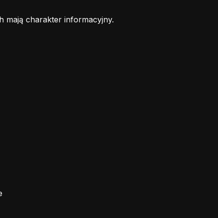
h mają charakter informacyjny.
e