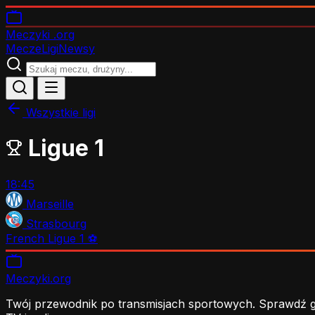
Meczyki
.org
Mecze
Ligi
Newsy
Wszystkie ligi
Ligue 1
18:45
Marseille
Strasbourg
French Ligue 1
⚽
Meczyki
.org
Twój przewodnik po transmisjach sportowych. Sprawdź gdz